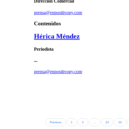
Previous
1
2
...
23
24