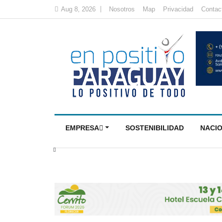
Aug 8, 2026
Nosotros
Map
Privacidad
Contac
EMPRESA
SOSTENIBILIDAD
NACI