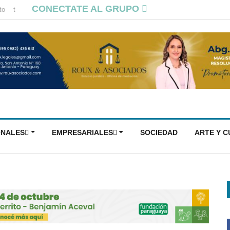
CONECTATE AL GRUPO
to
t
ONALES
EMPRESARIALES
SOCIEDAD
ARTE Y 