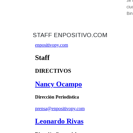
Se 
ciu
Bin
STAFF ENPOSITIVO.COM