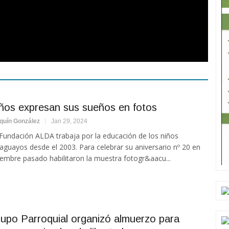
ños expresan sus sueños en fotos
quín González
Jan 29, 2024
Fundación ALDA trabaja por la educación de los niños
aguayos desde el 2003. Para celebrar su aniversario nº 20 en
iembre pasado habilitaron la muestra fotogr&aacu...
upo Parroquial organizó almuerzo para