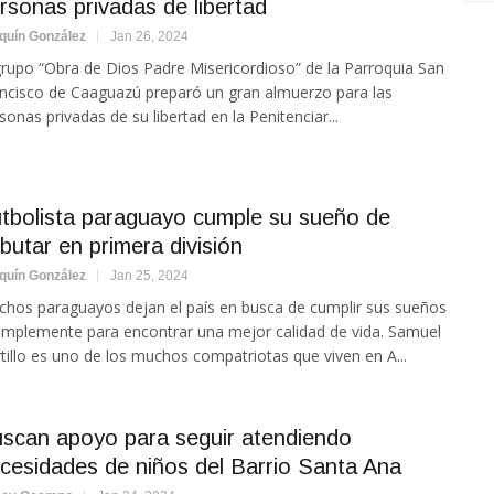
rsonas privadas de libertad
quín González
Jan 26, 2024
grupo “Obra de Dios Padre Misericordioso” de la Parroquia San
ncisco de Caaguazú preparó un gran almuerzo para las
sonas privadas de su libertad en la Penitenciar...
tbolista paraguayo cumple su sueño de
butar en primera división
quín González
Jan 25, 2024
hos paraguayos dejan el país en busca de cumplir sus sueños
implemente para encontrar una mejor calidad de vida. Samuel
tillo es uno de los muchos compatriotas que viven en A...
scan apoyo para seguir atendiendo
cesidades de niños del Barrio Santa Ana