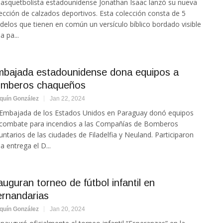
basquetbolista estadounidense Jonathan Isaac lanzó su nueva
ección de calzados deportivos. Esta colección consta de 5
elos que tienen en común un versículo bíblico bordado visible
a pa...
bajada estadounidense dona equipos a
mberos chaqueños
quín González
Jan 22, 2024
Embajada de los Estados Unidos en Paraguay donó equipos
combate para incendios a las Compañías de Bomberos
untarios de las ciudades de Filadelfia y Neuland. Participaron
la entrega el D...
auguran torneo de fútbol infantil en
rnandarias
quín González
Jan 20, 2024