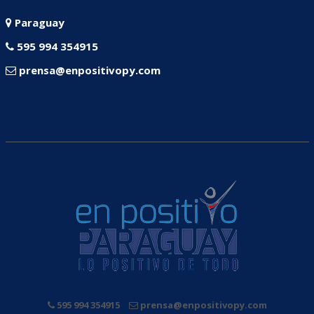
Paraguay
595 994 354915
prensa@enpositivopy.com
595 994 354915
prensa@enpositivopy.com