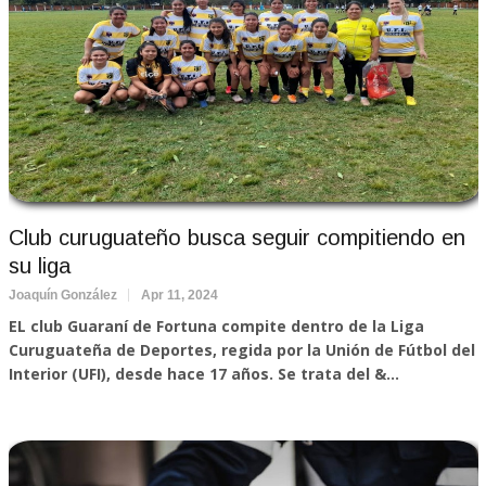
Club curuguateño busca seguir compitiendo en
su liga
Joaquín González
Apr 11, 2024
EL club Guaraní de Fortuna compite dentro de la Liga
Curuguateña de Deportes, regida por la Unión de Fútbol del
Interior (UFI), desde hace 17 años. Se trata del &...