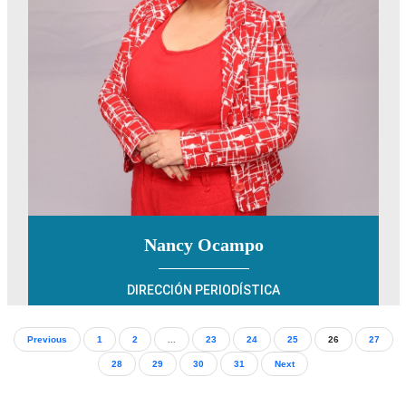
Previous
1
2
...
23
24
25
26
27
28
29
30
31
Next