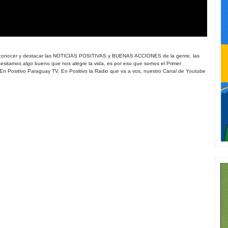
a conocer y destacar las NOTICIAS POSITIVAS y BUENAS ACCIONES de la gente, las
esitamos algo bueno que nos alegre la vida, es por eso que somos el Primer
n Positivo Paraguay TV, En Positivo la Radio que va a vos, nuestro Canal de Youtube