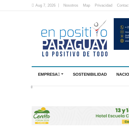
Aug 7, 2026
Nosotros
Map
Privacidad
Contac
EMPRESA
SOSTENIBILIDAD
NACI