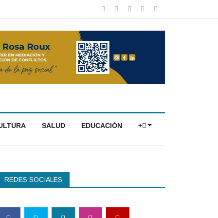
CULTURA
SALUD
EDUCACIÓN
+
REDES SOCIALES