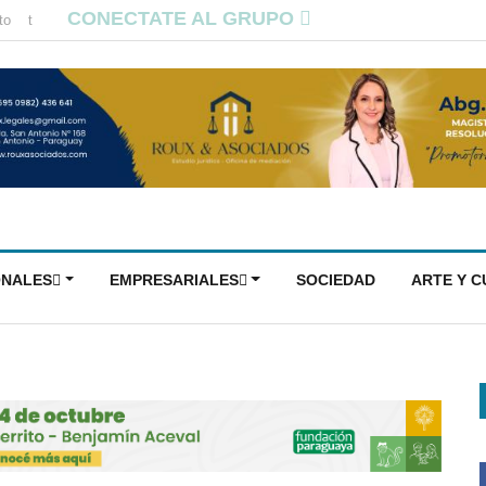
CONECTATE AL GRUPO
to
t
ONALES
EMPRESARIALES
SOCIEDAD
ARTE Y 