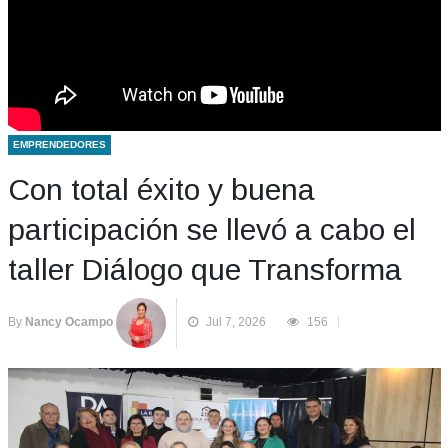
EMPRENDEDORES
Con total éxito y buena
participación se llevó a cabo el
taller Diálogo que Transforma
By
Nancy Ocampo
Jul 7, 2026
156