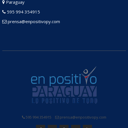
Paraguay
595 994 354915
prensa@enpositivopy.com
595 994 354915
prensa@enpositivopy.com