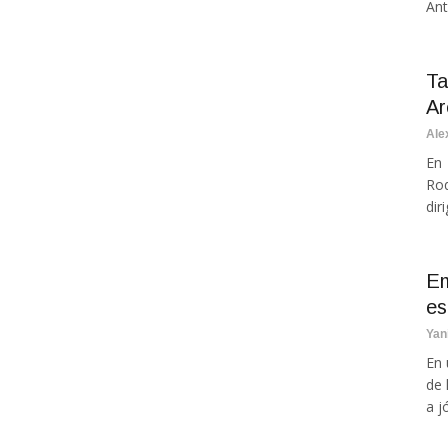
Ant
Ta
Ar
Ale
En 
Roq
dir
Em
es
Yan
En 
de 
a j