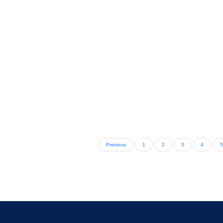
Previous
1
2
3
4
5