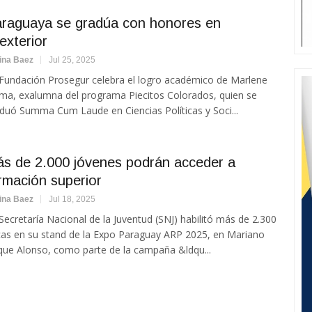
raguaya se gradúa con honores en
 exterior
ina Baez
Jul 25, 2025
Fundación Prosegur celebra el logro académico de Marlene
ma, exalumna del programa Piecitos Colorados, quien se
duó Summa Cum Laude en Ciencias Políticas y Soci...
s de 2.000 jóvenes podrán acceder a
rmación superior
ina Baez
Jul 18, 2025
Secretaría Nacional de la Juventud (SNJ) habilitó más de 2.300
as en su stand de la Expo Paraguay ARP 2025, en Mariano
ue Alonso, como parte de la campaña &ldqu...