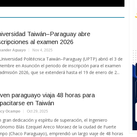
iversidad Taiwán–Paraguay abre
scripciones al examen 2026
xander Aguayo
Nov 4, 2025
Universidad Politécnica Taiwán–Paraguay (UPTP) abrió el 3 de
iembre en Asunción el periodo de inscripción para el examen
admisión 2026, que se extenderá hasta el 19 de enero de 2...
ven paraguayo viaja 48 horas para
pacitarse en Taiwán
ncy Ocampo
Oct 29, 2025
 gran dedicación y espíritu de superación, el Ingeniero
ónomo Blás Ezequiel Areco Moraez de la ciudad de Fuerte
mpo (Chaco Paraguayo), emprendió un largo viaje de 48 horas