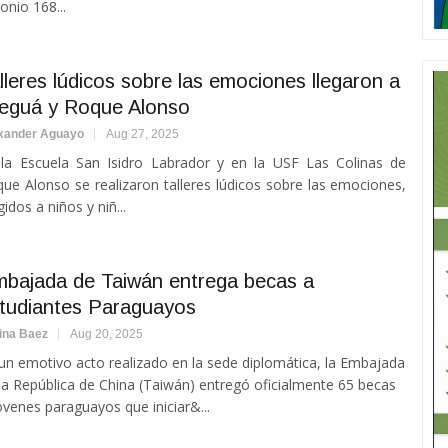
onio 168...
lleres lúdicos sobre las emociones llegaron a
eguá y Roque Alonso
xander Aguayo
Aug 27, 2025
la Escuela San Isidro Labrador y en la USF Las Colinas de
ue Alonso se realizaron talleres lúdicos sobre las emociones,
igidos a niños y niñ...
bajada de Taiwán entrega becas a
tudiantes Paraguayos
ina Baez
Aug 20, 2025
un emotivo acto realizado en la sede diplomática, la Embajada
la República de China (Taiwán) entregó oficialmente 65 becas
óvenes paraguayos que iniciar&...