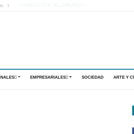
CONECTATE AL GRUPO
to
t
ONALES
EMPRESARIALES
SOCIEDAD
ARTE Y 