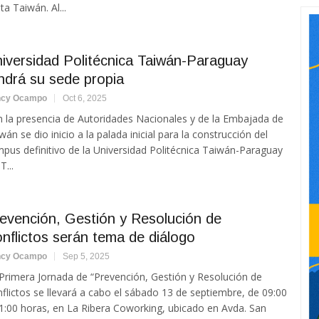
ta Taiwán. Al...
iversidad Politécnica Taiwán-Paraguay
ndrá su sede propia
ncy Ocampo
Oct 6, 2025
 la presencia de Autoridades Nacionales y de la Embajada de
wán se dio inicio a la palada inicial para la construcción del
pus definitivo de la Universidad Politécnica Taiwán-Paraguay
T...
evención, Gestión y Resolución de
nflictos serán tema de diálogo
ncy Ocampo
Sep 5, 2025
Primera Jornada de “Prevención, Gestión y Resolución de
flictos se llevará a cabo el sábado 13 de septiembre, de 09:00
1:00 horas, en La Ribera Coworking, ubicado en Avda. San