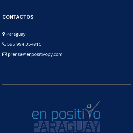
CONTACTOS
Paraguay
595 994 354915
prensa@enpositivopy.com