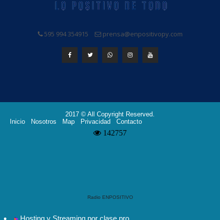
595 994 354915
prensa@enpositivopy.com
2017 © All Copyright Reserved.
Inicio
Nosotros
Map
Privacidad
Contacto
Radio ENPOSITIVO
Hosting y Streaming por clase.pro