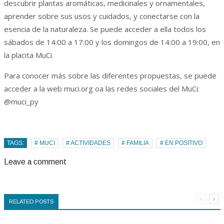
descubrir plantas aromáticas, medicinales y ornamentales,
aprender sobre sus usos y cuidados, y conectarse con la
esencia de la naturaleza. Se puede acceder a ella todos los
sábados de 14:00 a 17:00 y los domingos de 14:00 a 19:00, en
la placita MuCi.
Para conocer más sobre las diferentes propuestas, se puede
acceder a la web muci.org oa las redes sociales del MuCi:
@muci_py
TAGS:
# MUCI
# ACTIVIDADES
# FAMILIA
# EN POSITIVO
Leave a comment
RELATED POSTS