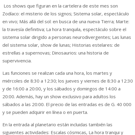
Los shows que figuran en la cartelera de este mes son
Zodíaco: el misterio de los signos; Sistema solar, espectáculo
en vivo; Más allá del sol: en busca de una nueva Tierra; Marte:
la travesía definitiva; La hora tranquila, espectáculo sobre el
sistema solar dirigido a personas neurodivergentes; Las lunas
del sistema solar, show de lunas; Historias estelares: de
estrellas a supernovas; Dinosaurios: una historia de
supervivencia.
Las funciones se realizan cada una hora, los martes y
miércoles de 8:30 a 12:30; los jueves y viernes de 8:30 a 12:30
y de 16:00 a 20:00, y los sábados y domingos de 14:00 a
20:00. Además, hay un show exclusivo para adultos los
sábados a las 20:00. El precio de las entradas es de G. 40 000
y se pueden adquirir en línea o en puerta.
En la entrada al planetario están incluidas también las
siguientes actividades: Escalas cósmicas, La hora tranqui y