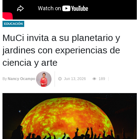
EDUCACIÓN
MuCi invita a su planetario y
jardines con experiencias de
ciencia y arte
By
Nancy Ocampo
Jun 13, 2026
189