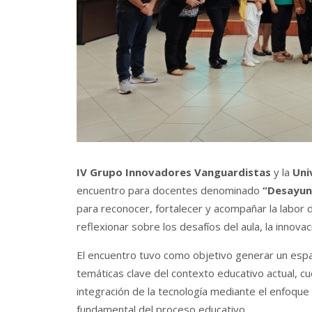
IV Grupo Innovadores Vanguardistas
y la
Uni
encuentro para docentes denominado
“Desayun
para reconocer, fortalecer y acompañar la labor
reflexionar sobre los desafíos del aula, la innova
El encuentro tuvo como objetivo generar un espac
temáticas clave del contexto educativo actual, cue
integración de la tecnología mediante el enfoque
fundamental del proceso educativo.