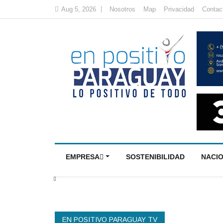
Aug 5, 2026
Nosotros
Map
Privacidad
Contac
EMPRESA
SOSTENIBILIDAD
NACI
EN POSITIVO PARAGUAY TV