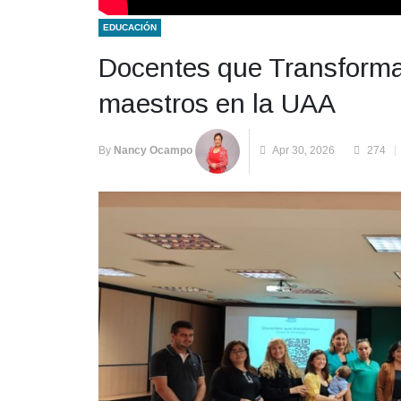
EDUCACIÓN
Docentes que Transforma
maestros en la UAA
By
Nancy Ocampo
Apr 30, 2026
274