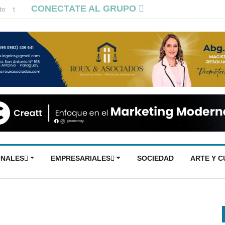
CONECTATE AL GRUPO
to
t
ONALES
EMPRESARIALES
SOCIEDAD
ARTE Y 