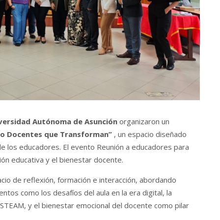
versidad Autónoma de Asunción
organizaron un
o Docentes que Transforman”
, un espacio diseñado
 de los educadores. El evento Reunión a educadores para
ción educativa y el bienestar docente.
io de reflexión, formación e interacción, abordando
ntos como los desafíos del aula en la era digital, la
 STEAM, y el bienestar emocional del docente como pilar