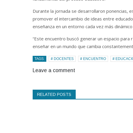
Durante la jornada se desarrollaron ponencias, es
promover el intercambio de ideas entre educador
enseñanza en un entorno cada vez más dinámico 
“Este encuentro buscó generar un espacio para r
enseñar en un mundo que cambia constantemente”
TAGS:
# DOCENTES
# ENCUENTRO
# EDUCACI
Leave a comment
RELATED POSTS