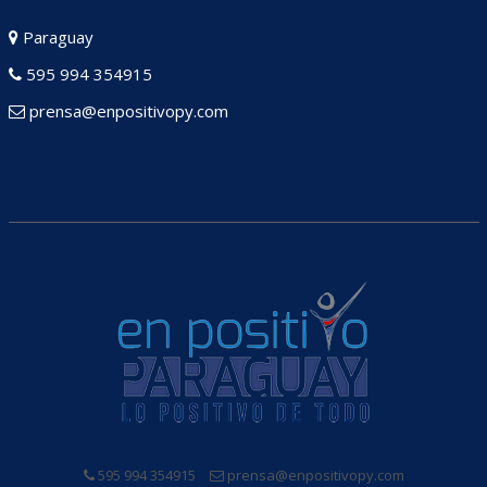
Paraguay
595 994 354915
prensa@enpositivopy.com
595 994 354915
prensa@enpositivopy.com