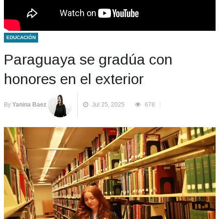
EDUCACIÓN
Paraguaya se gradúa con
honores en el exterior
By
Yanina Baez
Jul 25, 2025
678