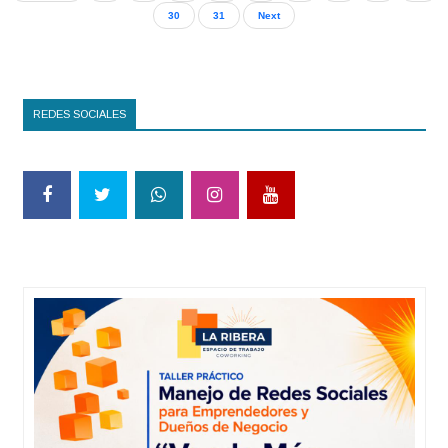
30
31
Next
REDES SOCIALES