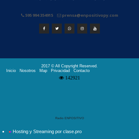
595 994 354915
prensa@enpositivopy.com
2017 © All Copyright Reserved.
Inicio
Nosotros
Map
Privacidad
Contacto
Radio ENPOSITIVO
Hosting y Streaming por clase.pro