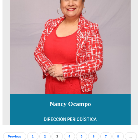
Previous
1
2
3
4
5
6
7
8
...