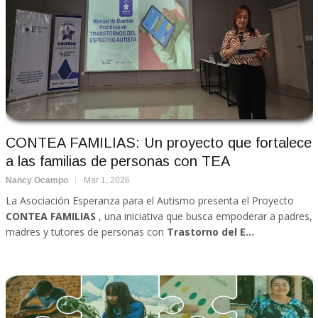
CONTEA FAMILIAS: Un proyecto que fortalece
a las familias de personas con TEA
Nancy Ocampo
Mar 1, 2026
La Asociación Esperanza para el Autismo presenta el Proyecto
CONTEA FAMILIAS
, una iniciativa que busca empoderar a padres,
madres y tutores de personas con
Trastorno del E...