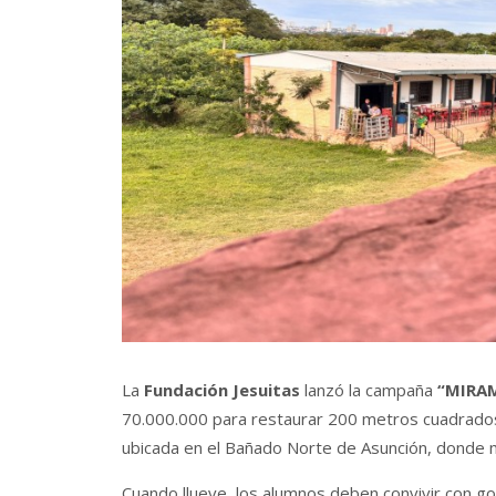
La
Fundación Jesuitas
lanzó la campaña
“MIRA
70.000.000 para restaurar 200 metros cuadrados
ubicada en el Bañado Norte de Asunción, donde m
Cuando llueve, los alumnos deben convivir con go