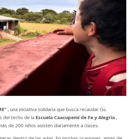
ME”
, una iniciativa solidaria que busca recaudar Gs.
 del techo de la
Escuela Caacupemí de Fe y Alegría
,
ás de 200 niños asisten diariamente a clases.
teras dentro de las aulas. En muchas ocasiones, antes de