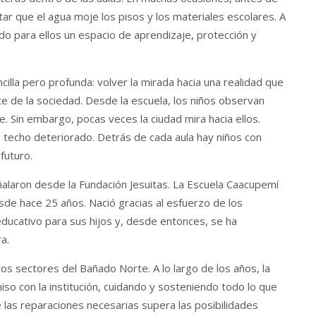
ar que el agua moje los pisos y los materiales escolares. A
ndo para ellos un espacio de aprendizaje, protección y
illa pero profunda: volver la mirada hacia una realidad que
e de la sociedad. Desde la escuela, los niños observan
e. Sin embargo, pocas veces la ciudad mira hacia ellos.
techo deteriorado. Detrás de cada aula hay niños con
futuro.
ñalaron desde la Fundación Jesuitas. La Escuela Caacupemí
de hace 25 años. Nació gracias al esfuerzo de los
ducativo para sus hijos y, desde entonces, se ha
a.
os sectores del Bañado Norte. A lo largo de los años, la
 con la institución, cuidando y sosteniendo todo lo que
 las reparaciones necesarias supera las posibilidades