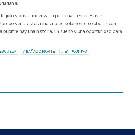
iudadanía.
de julio y busca movilizar a personas, empresas e
Porque ver a estos niños no es solamente colaborar con
a pupitre hay una historia, un sueño y una oportunidad para
 ESCUELA
# BAÑADO NORTE
# EN POSITIVO