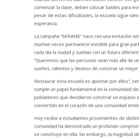
comenzar la clase, deben colocar baldes para evit
pesar de estas dificultades, la escuela sigue sie
esperanza.
La campaña “MIRAME” nace con una invitación senc
muchas veces permanece invisible para gran part
cada día la ciudad y sueñan con un futuro diferent
“Queremos que las personas vean más allá de un 
sueños, talentos y deseos de construir un mejor 
Restaurar esta escuela es apostar por ellos”, se
cumple un papel fundamental en la comunidad des
pobladores que decidieron construir un espacio e
convertido en el corazón de una comunidad enter
Hoy recibe a estudiantes provenientes de distint
comunidad ha demostrado un profundo compromiso
se construye en ella. Sin embargo, la magnitud de