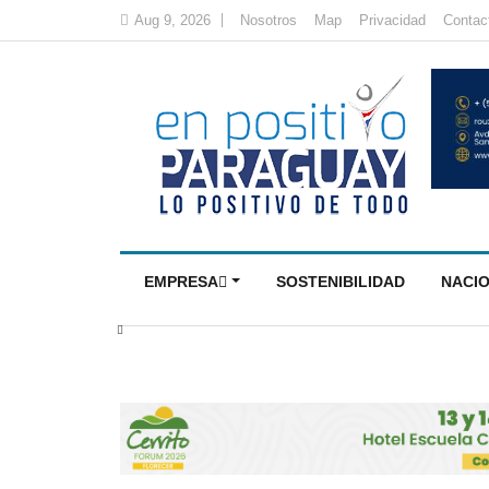
Aug 9, 2026
Nosotros
Map
Privacidad
Contac
EMPRESA
SOSTENIBILIDAD
NACI