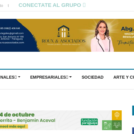
CONECTATE AL GRUPO
to
t
ONALES
EMPRESARIALES
SOCIEDAD
ARTE Y 