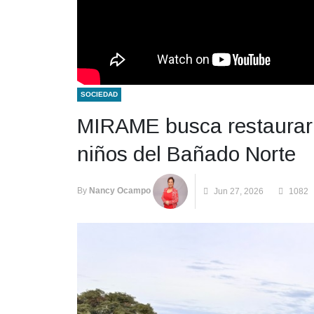
SOCIEDAD
MIRAME busca restaurar
niños del Bañado Norte
By
Nancy Ocampo
Jun 27, 2026
1082