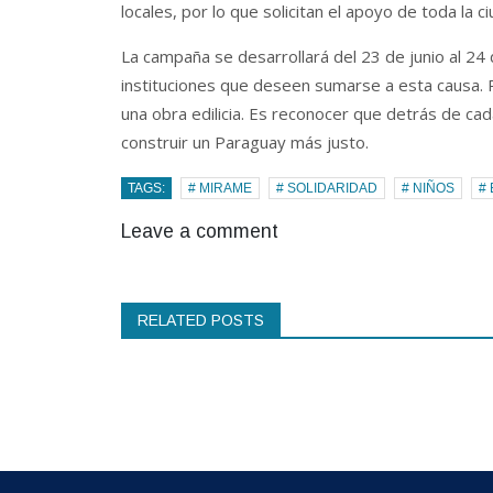
locales, por lo que solicitan el apoyo de toda la c
La campaña se desarrollará del 23 de junio al 24 
instituciones que deseen sumarse a esta causa. 
una obra edilicia. Es reconocer que detrás de cad
construir un Paraguay más justo.
TAGS:
# MIRAME
# SOLIDARIDAD
# NIÑOS
#
Leave a comment
RELATED POSTS