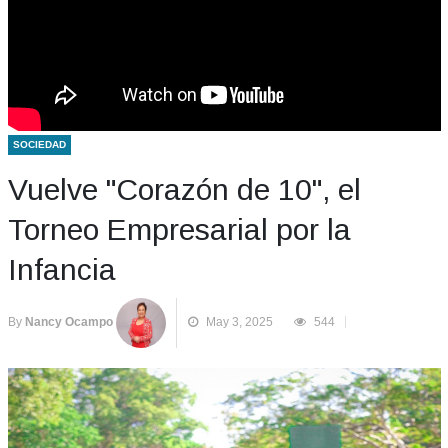
SOCIEDAD
Vuelve "Corazón de 10", el
Torneo Empresarial por la
Infancia
By
Nancy Ocampo
May 3, 2025
544