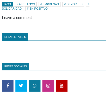
TAGS:
# ALDEA SOS
# EMPRESAS
# DEPORTES
#
SOLIDARIDAD
# EN POSITIVO
Leave a comment
RELATED POSTS
REDES SOCIALES