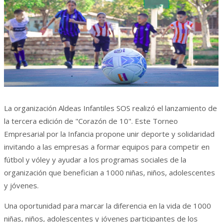
La organización Aldeas Infantiles SOS realizó el lanzamiento de
la tercera edición de "Corazón de 10". Este Torneo
Empresarial por la Infancia propone unir deporte y solidaridad
invitando a las empresas a formar equipos para competir en
fútbol y vóley y ayudar a los programas sociales de la
organización que benefician a 1000 niñas, niños, adolescentes
y jóvenes.
Una oportunidad para marcar la diferencia en la vida de 1000
niñas, niños, adolescentes y jóvenes participantes de los