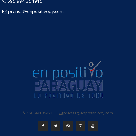
595 994 354915
prensa@enpositivopy.com
595 994 354915
prensa@enpositivopy.com