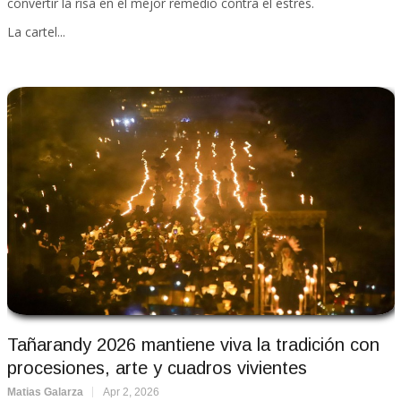
convertir la risa en el mejor remedio contra el estrés.
La cartel...
Tañarandy 2026 mantiene viva la tradición con
procesiones, arte y cuadros vivientes
Matias Galarza
Apr 2, 2026