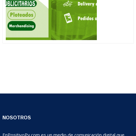
NOSOTROS
EnPositivoPy.com es un medio de comunicación digital que