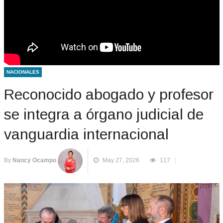
NACIONALES
Reconocido abogado y profesor
se integra a órgano judicial de
vanguardia internacional
By
Nancy Ocampo
May 27, 2026
117