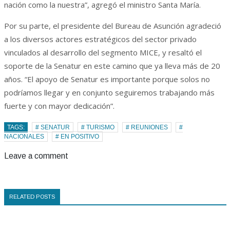
nación como la nuestra”, agregó el ministro Santa María.
Por su parte, el presidente del Bureau de Asunción agradeció
a los diversos actores estratégicos del sector privado
vinculados al desarrollo del segmento MICE, y resaltó el
soporte de la Senatur en este camino que ya lleva más de 20
años. “El apoyo de Senatur es importante porque solos no
podríamos llegar y en conjunto seguiremos trabajando más
fuerte y con mayor dedicación”.
TAGS:
# SENATUR
# TURISMO
# REUNIONES
#
NACIONALES
# EN POSITIVO
Leave a comment
RELATED POSTS