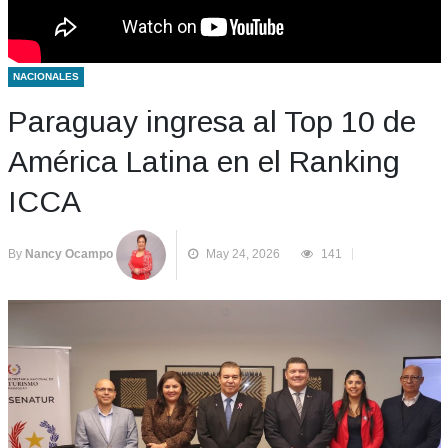
NACIONALES
Paraguay ingresa al Top 10 de
América Latina en el Ranking
ICCA
By
Nancy Ocampo
May 24, 2026
141