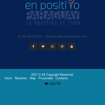
595 994 354915
prensa@enpositivopy.com
2017 © All Copyright Reserved.
Inicio
Nosotros
Map
Privacidad
Contacto