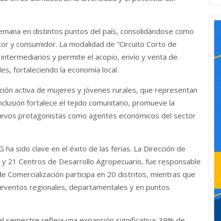
semana en distintos puntos del país, consolidándose como
tor y consumidor. La modalidad de “Circuito Corto de
 intermediarios y permite el acopio, envío y venta de
es, fortaleciendo la economía local.
ción activa de mujeres y jóvenes rurales, que representan
clusión fortalece el tejido comunitario, promueve la
s nuevos protagonistas como agentes económicos del sector
 ha sido clave en el éxito de las ferias. La Dirección de
s y 21 Centros de Desarrollo Agropecuario, fue responsable
e Comercialización participa en 20 distritos, mientras que
a eventos regionales, departamentales y en puntos
 semestre refleja una expansión significativa: 39% de