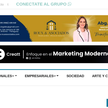
CONECTATE AL GRUPO
cto
t
ONALES
EMPRESARIALES
SOCIEDAD
ARTE Y 