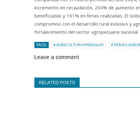
incremento en recaudación, 204% de aumento en 
beneficiadas y 161% en ferias realizadas. El Gob
compromiso con el desarrollo rural inclusivo y a
fortalecimiento del sector agropecuario nacional.
TAGS:
# AGRICULTURA PARAGUAY
# FERIAS AGR
Leave a comment
RELATED POSTS