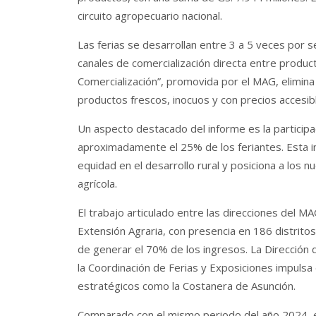
circuito agropecuario nacional.
Las ferias se desarrollan entre 3 a 5 veces por 
canales de comercialización directa entre produc
Comercialización”, promovida por el MAG, elimina
productos frescos, inocuos y con precios accesibl
Un aspecto destacado del informe es la participa
aproximadamente el 25% de los feriantes. Esta in
equidad en el desarrollo rural y posiciona a lo
agrícola.
El trabajo articulado entre las direcciones del MAG
Extensión Agraria, con presencia en 186 distrito
de generar el 70% de los ingresos. La Dirección d
la Coordinación de Ferias y Exposiciones impuls
estratégicos como la Costanera de Asunción.
Comparado con el mismo periodo del año 2024, el