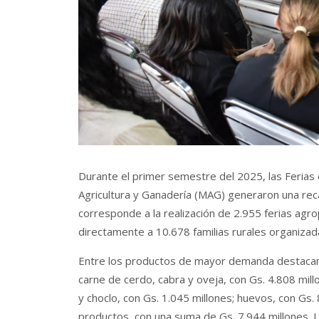
Durante el primer semestre del 2025, las Ferias d
Agricultura y Ganadería (MAG) generaron una reca
corresponde a la realización de 2.955 ferias agro
directamente a 10.678 familias rurales organizad
Entre los productos de mayor demanda destacan 
carne de cerdo, cabra y oveja, con Gs. 4.808 mill
y choclo, con Gs. 1.045 millones; huevos, con Gs. 
productos, con una suma de Gs. 7.944 millones. La