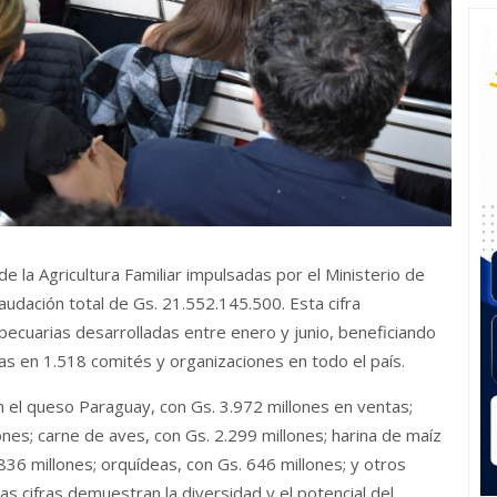
e la Agricultura Familiar impulsadas por el Ministerio de
udación total de Gs. 21.552.145.500. Esta cifra
pecuarias desarrolladas entre enero y junio, beneficiando
as en 1.518 comités y organizaciones en todo el país.
el queso Paraguay, con Gs. 3.972 millones en ventas;
ones; carne de aves, con Gs. 2.299 millones; harina de maíz
836 millones; orquídeas, con Gs. 646 millones; y otros
s cifras demuestran la diversidad y el potencial del