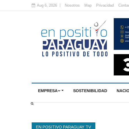
Aug 6, 2026
Nosotros
Map
Privacidad
Conta
EMPRESA
SOSTENIBILIDAD
NACI
EN POSITIVO PARAGUAY TV