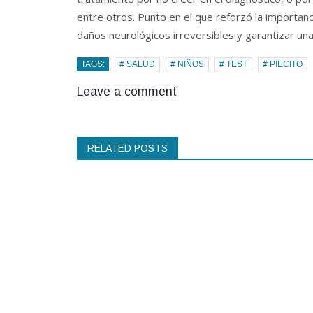
entre otros. Punto en el que reforzó la importa
daños neurológicos irreversibles y garantizar una
TAGS:
# SALUD
# NIÑOS
# TEST
# PIECITO
Leave a comment
RELATED POSTS