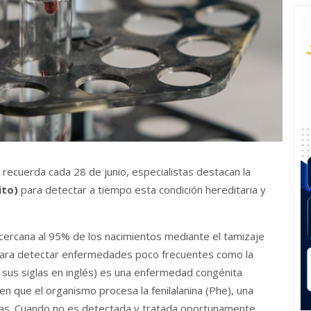
 recuerda cada 28 de junio, especialistas destacan la
ito)
para detectar a tiempo esta condición hereditaria y
ercana al 95% de los nacimientos mediante el tamizaje
 para detectar enfermedades poco frecuentes como la
 sus siglas en inglés) es una enfermedad congénita
en que el organismo procesa la fenilalanina (Phe), una
nas. Cuando no es detectada y tratada oportunamente,