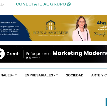
CONECTATE AL GRUPO
cto
t
ONALES
EMPRESARIALES
SOCIEDAD
ARTE Y 