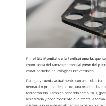
Por el
Día Mundial de la Fenilcetonuria
, que se
importancia del tamizaje neonatal
(test del piec
evitar secuelas neurológicas irreversibles.
Paraguay cuenta actualmente con una cobertura c
neonatal o prueba del piecito, una prueba clave
fenilcetonuria. También conocida como PKU, (por
hereditaria y poco frecuente que afecta la forma 
sustancia presente en alimentos ricos en proteí