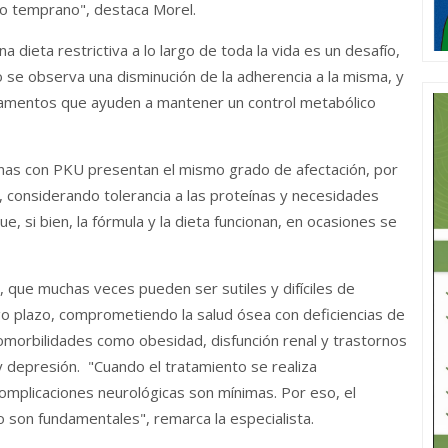
co temprano", destaca Morel.
 dieta restrictiva a lo largo de toda la vida es un desafío,
o se observa una disminución de la adherencia a la misma, y
camentos que ayuden a mantener un control metabólico
nas con PKU presentan el mismo grado de afectación, por
, considerando tolerancia a las proteínas y necesidades
e, si bien, la fórmula y la dieta funcionan, en ocasiones se
, que muchas veces pueden ser sutiles y difíciles de
go plazo, comprometiendo la salud ósea con deficiencias de
morbilidades como obesidad, disfunción renal y trastornos
 depresión. "Cuando el tratamiento se realiza
complicaciones neurológicas son mínimas. Por eso, el
 son fundamentales", remarca la especialista.