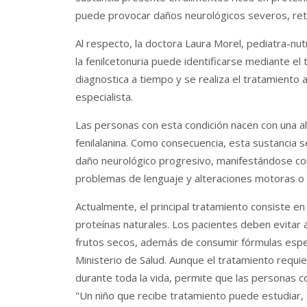
puede provocar daños neurológicos severos, retra
Al respecto, la doctora Laura Morel, pediatra-nut
la fenilcetonuria puede identificarse mediante e
diagnostica a tiempo y se realiza el tratamiento
especialista.
Las personas con esta condición nacen con una a
fenilalanina. Como consecuencia, esta sustancia 
daño neurológico progresivo, manifestándose con 
problemas de lenguaje y alteraciones motoras o
Actualmente, el principal tratamiento consiste en
proteínas naturales. Los pacientes deben evitar
frutos secos, además de consumir fórmulas espec
Ministerio de Salud. Aunque el tratamiento requ
durante toda la vida, permite que las personas c
"Un niño que recibe tratamiento puede estudiar, 