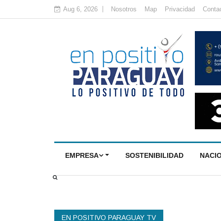
Aug 6, 2026
Nosotros
Map
Privacidad
Conta
EMPRESA
SOSTENIBILIDAD
NACI
EN POSITIVO PARAGUAY TV