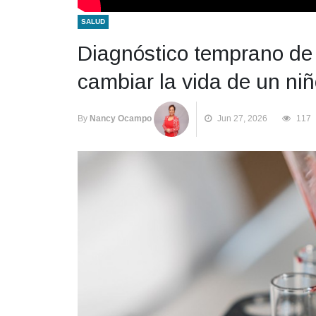
SALUD
Diagnóstico temprano de 
cambiar la vida de un niñ
By
Nancy Ocampo
Jun 27, 2026
117