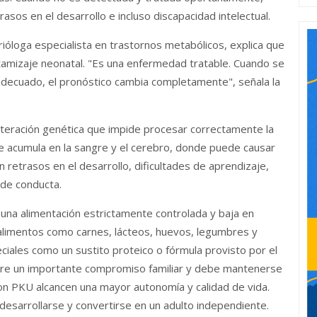
sos en el desarrollo e incluso discapacidad intelectual.
rióloga especialista en trastornos metabólicos, explica que
l tamizaje neonatal. "Es una enfermedad tratable. Cuando se
 adecuado, el pronóstico cambia completamente", señala la
lteración genética que impide procesar correctamente la
se acumula en la sangre y el cerebro, donde puede causar
retrasos en el desarrollo, dificultades de aprendizaje,
 de conducta.
 una alimentación estrictamente controlada y baja en
 alimentos como carnes, lácteos, huevos, legumbres y
iales como un sustito proteico o fórmula provisto por el
iere un importante compromiso familiar y debe mantenerse
on PKU alcancen una mayor autonomía y calidad de vida.
desarrollarse y convertirse en un adulto independiente.