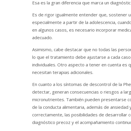
Esa es la gran diferencia que marca un diagnósti
Es de rigor igualmente entender que, sostener una
especialmente a partir de la adolescencia, cuand
en algunos casos, es necesario incorporar medi
adecuado.
Asimismo, cabe destacar que no todas las perso
lo que el tratamiento debe ajustarse a cada caso
individuales. Otro aspecto a tener en cuenta es qu
necesitan terapias adicionales.
En cuanto a los síntomas de descontrol de la Phe
detectar, generan consecuencias o riesgos a lar
micronutrientes. También pueden presentarse co
de la conducta alimentaria, además de ansiedad y
correctamente, las posibilidades de desarrollar 
diagnóstico precoz y el acompañamiento continuo