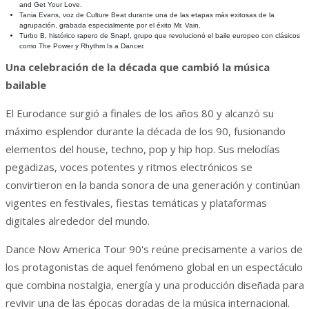
and Get Your Love.
Tania Evans, voz de Culture Beat durante una de las etapas más exitosas de la
agrupación, grabada especialmente por el éxito Mr. Vain.
Turbo B, histórico rapero de Snap!, grupo que revolucionó el baile europeo con clásicos
como The Power y Rhythm Is a Dancer.
Una celebración de la década que cambió la música
bailable
El Eurodance surgió a finales de los años 80 y alcanzó su
máximo esplendor durante la década de los 90, fusionando
elementos del house, techno, pop y hip hop. Sus melodías
pegadizas, voces potentes y ritmos electrónicos se
convirtieron en la banda sonora de una generación y continúan
vigentes en festivales, fiestas temáticas y plataformas
digitales alrededor del mundo.
Dance Now America Tour 90's reúne precisamente a varios de
los protagonistas de aquel fenómeno global en un espectáculo
que combina nostalgia, energía y una producción diseñada para
revivir una de las épocas doradas de la música internacional.