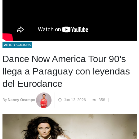
ARTE Y CULTURA
Dance Now America Tour 90's
llega a Paraguay con leyendas
del Eurodance
By
Nancy Ocampo
Jun 13, 2026
358