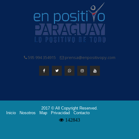
595 994 354915
prensa@enpositivopy.com
2017 © All Copyright Reserved.
Inicio
Nosotros
Map
Privacidad
Contacto