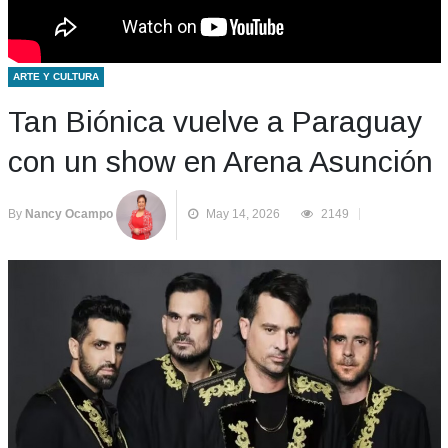
ARTE Y CULTURA
Tan Biónica vuelve a Paraguay
con un show en Arena Asunción
By
Nancy Ocampo
May 14, 2026
2149