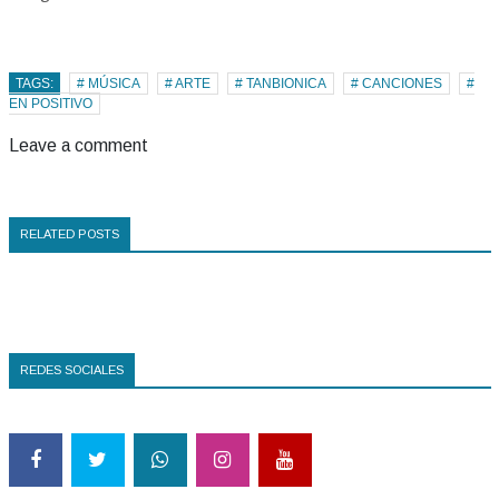
TAGS:
# MÚSICA
# ARTE
# TANBIONICA
# CANCIONES
#
EN POSITIVO
Leave a comment
RELATED POSTS
REDES SOCIALES