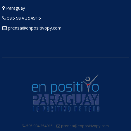
Paraguay
595 994 354915
prensa@enpositivopy.com
595 994 354915
prensa@enpositivopy.com