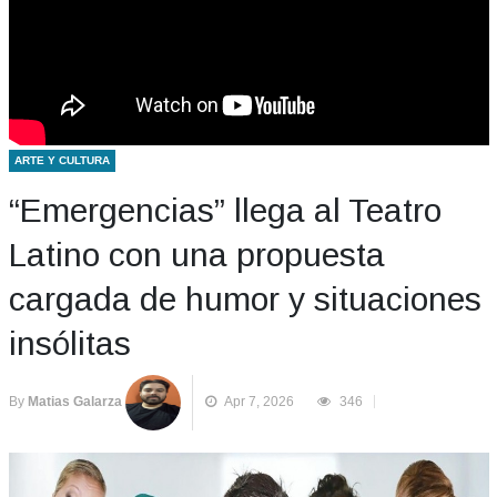
ARTE Y CULTURA
“Emergencias” llega al Teatro
Latino con una propuesta
cargada de humor y situaciones
insólitas
By
Matias Galarza
Apr 7, 2026
346