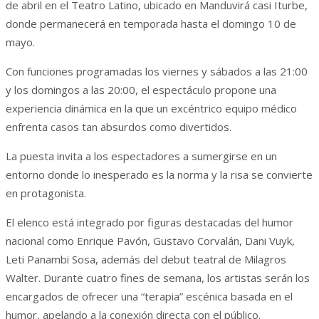
de abril en el Teatro Latino, ubicado en Manduvirá casi Iturbe,
donde permanecerá en temporada hasta el domingo 10 de
mayo.
Con funciones programadas los viernes y sábados a las 21:00
y los domingos a las 20:00, el espectáculo propone una
experiencia dinámica en la que un excéntrico equipo médico
enfrenta casos tan absurdos como divertidos.
La puesta invita a los espectadores a sumergirse en un
entorno donde lo inesperado es la norma y la risa se convierte
en protagonista.
El elenco está integrado por figuras destacadas del humor
nacional como Enrique Pavón, Gustavo Corvalán, Dani Vuyk,
Leti Panambi Sosa, además del debut teatral de Milagros
Walter. Durante cuatro fines de semana, los artistas serán los
encargados de ofrecer una “terapia” escénica basada en el
humor, apelando a la conexión directa con el público.