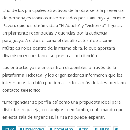
Uno de los principales atractivos de la obra será la presencia
de personajes icónicos interpretados por Dani Vuyk y Enrique
Pavón, quienes darán vida a “El Abuelo” y “Vichenzo”, figuras
ampliamente reconocidas y queridas por la audiencia
paraguaya. A esto se suma el desafío actoral de asumir
múltiples roles dentro de la misma obra, lo que aportará
dinamismo y constante sorpresa a cada función.
Las entradas ya se encuentran disponibles a través de la
plataforma Ticketea, y los organizadores informaron que los
interesados también pueden acceder a más detalles mediante
contacto telefónico.
“Emergencias” se perfila así como una propuesta ideal para
disfrutar en pareja, con amigos o en familia, reafirmando que,
en esta sala de urgencias, la risa no puede esperar.
TAGS:
# Emergencias
# TeatroLatino
# Arte
# Cultura
#