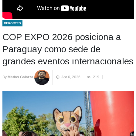
DEPORTES
COP EXPO 2026 posiciona a
Paraguay como sede de
grandes eventos internacionales
By
Matias Galarza
Apr 6, 2026
219