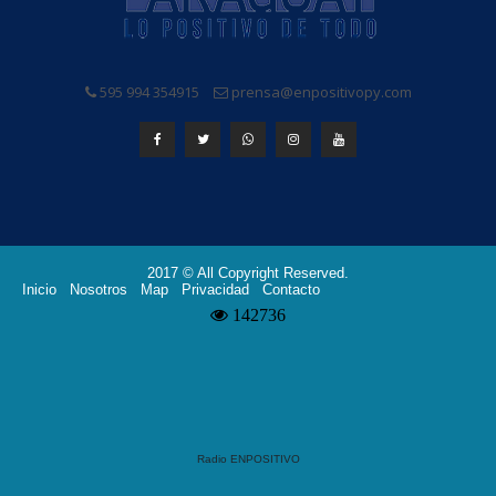
595 994 354915
prensa@enpositivopy.com
2017 © All Copyright Reserved.
Inicio
Nosotros
Map
Privacidad
Contacto
Radio ENPOSITIVO