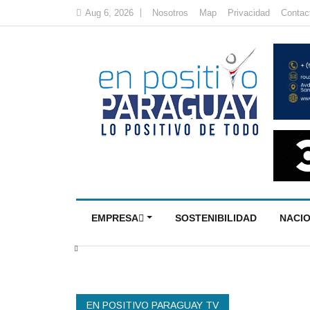
Aug 6, 2026
Nosotros
Map
Privacidad
Contac
EMPRESA
SOSTENIBILIDAD
NACI
EN POSITIVO PARAGUAY TV