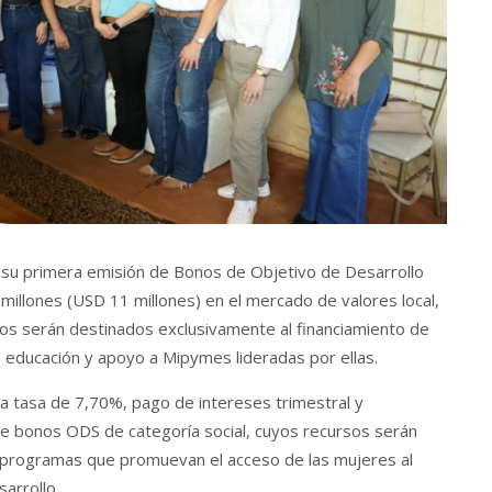
ó su primera emisión de Bonos de Objetivo de Desarrollo
millones (USD 11 millones) en el mercado de valores local,
sos serán destinados exclusivamente al financiamiento de
, educación y apoyo a Mipymes lideradas por ellas.
na tasa de 7,70%, pago de intereses trimestral y
 de bonos ODS de categoría social, cuyos recursos serán
ia programas que promuevan el acceso de las mujeres al
arrollo.