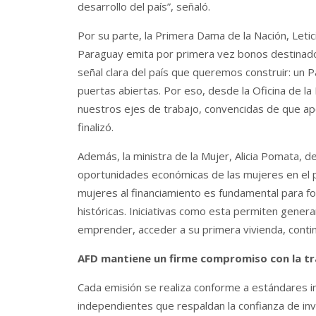
desarrollo del país”, señaló.
Por su parte, la Primera Dama de la Nación, Letic
Paraguay emita por primera vez bonos destinado
señal clara del país que queremos construir: un
puertas abiertas. Por eso, desde la Oficina de 
nuestros ejes de trabajo, convencidas de que apo
finalizó.
Además, la ministra de la Mujer, Alicia Pomata, de
oportunidades económicas de las mujeres en el p
mujeres al financiamiento es fundamental para f
históricas. Iniciativas como esta permiten gene
emprender, acceder a su primera vivienda, contin
AFD mantiene un firme compromiso con la tra
Cada emisión se realiza conforme a estándares in
independientes que respaldan la confianza de inve