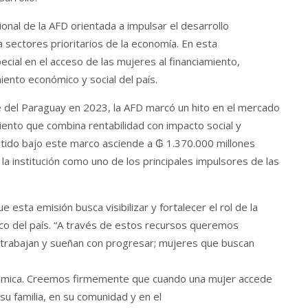
ional de la AFD orientada a impulsar el desarrollo
 sectores prioritarios de la economía. En esta
cial en el acceso de las mujeres al financiamiento,
ento económico y social del país.
 del Paraguay en 2023, la AFD marcó un hito en el mercado
ento que combina rentabilidad con impacto social y
mitido bajo este marco asciende a ₲ 1.370.000 millones
la institución como uno de los principales impulsores de las
e esta emisión busca visibilizar y fortalecer el rol de la
co del país. “A través de estos recursos queremos
trabajan y sueñan con progresar; mujeres que buscan
émica. Creemos firmemente que cuando una mujer accede
su familia, en su comunidad y en el