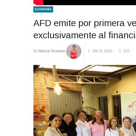
ECONOMÍA
AFD emite por primera v
exclusivamente al financ
By
Nancy Ocampo
Mar 8, 2026
203