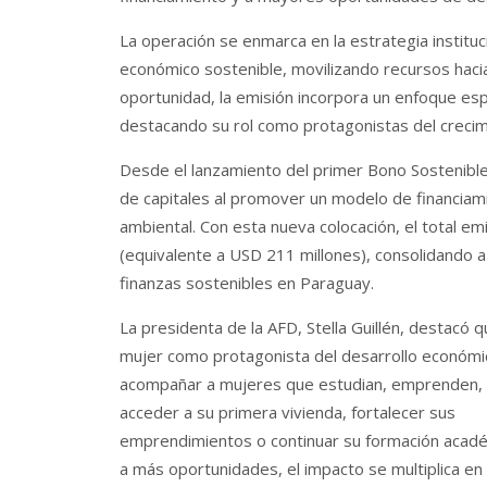
La operación se enmarca en la estrategia instituc
económico sostenible, movilizando recursos hacia
oportunidad, la emisión incorpora un enfoque espe
destacando su rol como protagonistas del crecimi
Desde el lanzamiento del primer Bono Sostenible
de capitales al promover un modelo de financiami
ambiental. Con esta nueva colocación, el total e
(equivalente a USD 211 millones), consolidando a 
finanzas sostenibles en Paraguay.
La presidenta de la AFD, Stella Guillén, destacó qu
mujer como protagonista del desarrollo económi
acompañar a mujeres que estudian, emprenden, 
acceder a su primera vivienda, fortalecer sus
emprendimientos o continuar su formación acad
a más oportunidades, el impacto se multiplica en 