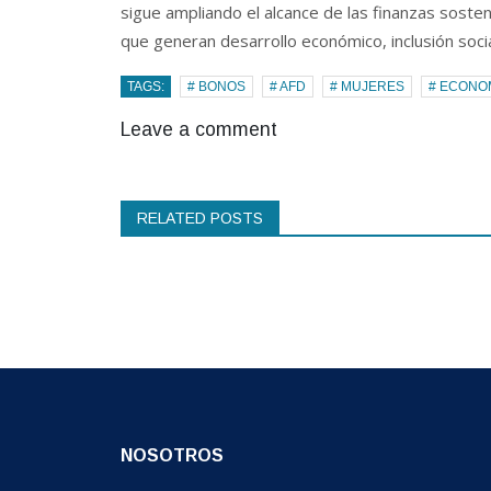
sigue ampliando el alcance de las finanzas soste
que generan desarrollo económico, inclusión soc
TAGS:
# BONOS
# AFD
# MUJERES
# ECONO
Leave a comment
RELATED POSTS
NOSOTROS