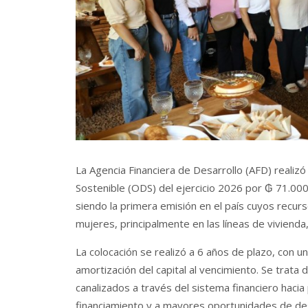
La Agencia Financiera de Desarrollo (AFD) realiz
Sostenible (ODS) del ejercicio 2026 por ₲ 71.000
siendo la primera emisión en el país cuyos recur
mujeres, principalmente en las líneas de vivienda
La colocación se realizó a 6 años de plazo, con u
amortización del capital al vencimiento. Se trata
canalizados a través del sistema financiero hac
financiamiento y a mayores oportunidades de des