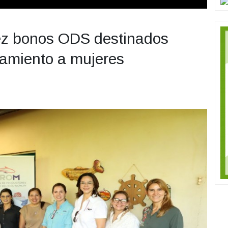
ez bonos ODS destinados
iamiento a mujeres