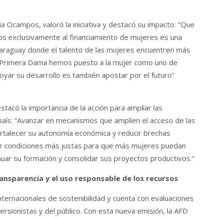
ia Ocampos, valoró la iniciativa y destacó su impacto: "Que
s exclusivamente al financiamiento de mujeres es una
 Paraguay donde el talento de las mujeres encuentren más
la Primera Dama hemos puesto a la mujer como uno de
yar su desarrollo es también apostar por el futuro”
stacó la importancia de la acción para ampliar las
aís: “Avanzar en mecanismos que amplíen el acceso de las
ortalecer su autonomía económica y reducir brechas
rar condiciones más justas para que más mujeres puedan
uar su formación y consolidar sus proyectos productivos.”
nsparencia y el uso responsable de los recursos
ternacionales de sostenibilidad y cuenta con evaluaciones
rsionistas y del público. Con esta nueva emisión, la AFD