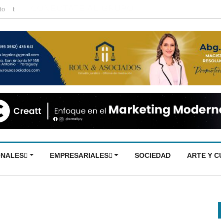
CONECTATE AL GRUPO
to
t
ONALES
EMPRESARIALES
SOCIEDAD
ARTE Y 