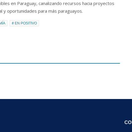
nibles en Paraguay, canalizando recursos hacia proyectos
ial y oportunidades para más paraguayos.
MÍA
# EN POSITIVO
CO