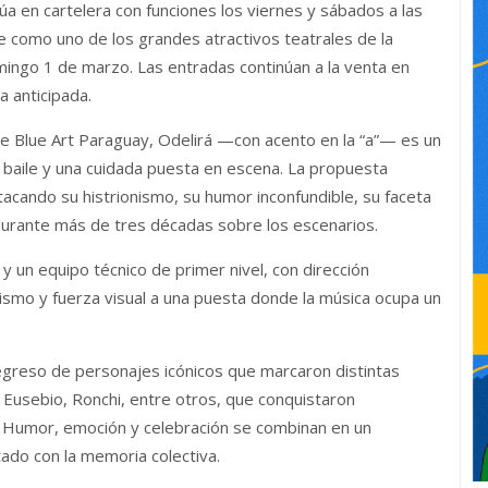
núa en cartelera con funciones los viernes y sábados a las
e como uno de los grandes atractivos teatrales de la
mingo 1 de marzo. Las entradas continúan a la venta en
 anticipada.
de Blue Art Paraguay, Odelirá —con acento en la “a”— es un
 baile y una cuidada puesta en escena. La propuesta
stacando su histrionismo, su humor inconfundible, su faceta
 durante más de tres décadas sobre los escenarios.
y un equipo técnico de primer nivel, con dirección
smo y fuerza visual a una puesta donde la música ocupa un
egreso de personajes icónicos que marcaron distintas
 Eusebio, Ronchi, entre otros, que conquistaron
a. Humor, emoción y celebración se combinan en un
ado con la memoria colectiva.