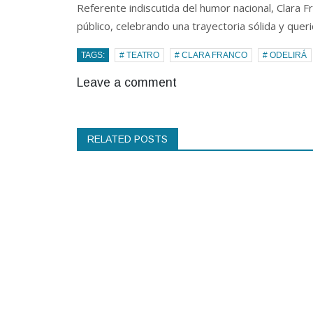
Referente indiscutida del humor nacional, Clara Fr
público, celebrando una trayectoria sólida y quer
TAGS:
# TEATRO
# CLARA FRANCO
# ODELIRÁ
Leave a comment
RELATED POSTS