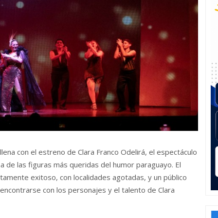
lena con el estreno de Clara Franco Odelirá, el espectáculo
a de las figuras más queridas del humor paraguayo. El
tamente exitoso, con localidades agotadas, y un público
encontrarse con los personajes y el talento de Clara