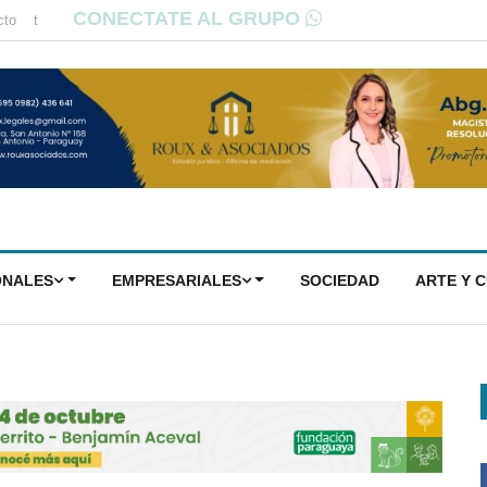
CONECTATE AL GRUPO
cto
t
ONALES
EMPRESARIALES
SOCIEDAD
ARTE Y 