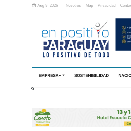
Aug 9, 2026
Nosotros
Map
Privacidad
Conta
EMPRESA
SOSTENIBILIDAD
NACI