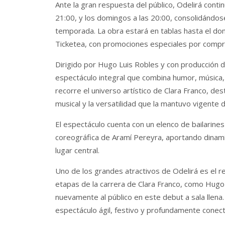
Ante la gran respuesta del público, Odelirá conti
21:00, y los domingos a las 20:00, consolidándos
temporada. La obra estará en tablas hasta el do
Ticketea, con promociones especiales por compra
Dirigido por Hugo Luis Robles y con producción 
espectáculo integral que combina humor, música,
recorre el universo artístico de Clara Franco, de
musical y la versatilidad que la mantuvo vigente
El espectáculo cuenta con un elenco de bailarines 
coreográfica de Aramí Pereyra, aportando dinami
lugar central.
Uno de los grandes atractivos de Odelirá es el r
etapas de la carrera de Clara Franco, como Hugo
nuevamente al público en este debut a sala llen
espectáculo ágil, festivo y profundamente conect