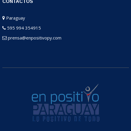
CONTACTOS
Paraguay
595 994 354915
prensa@enpositivopy.com