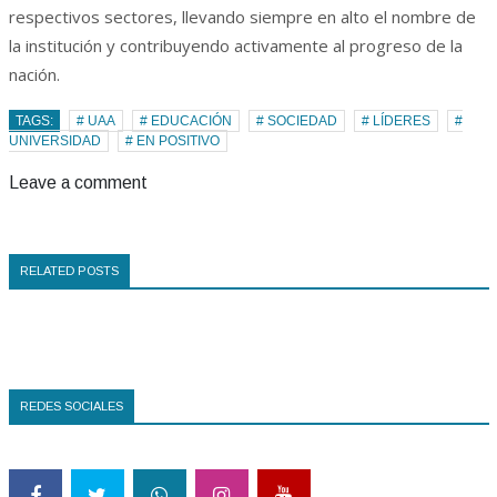
respectivos sectores, llevando siempre en alto el nombre de
la institución y contribuyendo activamente al progreso de la
nación.
TAGS:
# UAA
# EDUCACIÓN
# SOCIEDAD
# LÍDERES
#
UNIVERSIDAD
# EN POSITIVO
Leave a comment
RELATED POSTS
REDES SOCIALES