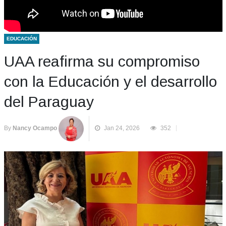
EDUCACIÓN
UAA reafirma su compromiso
con la Educación y el desarrollo
del Paraguay
By
Nancy Ocampo
Jan 24, 2026
352