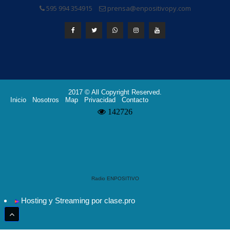
595 994 354915
prensa@enpositivopy.com
2017 © All Copyright Reserved.
Inicio
Nosotros
Map
Privacidad
Contacto
Radio ENPOSITIVO
Hosting y Streaming por clase.pro