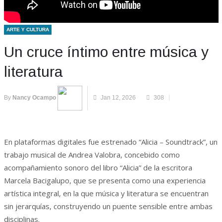
ARTE Y CULTURA
Un cruce íntimo entre música y
literatura
By
Nancy Ocampo
Jan 12, 2026
308
En plataformas digitales fue estrenado “Alicia – Soundtrack”, un
trabajo musical de Andrea Valobra, concebido como
acompañamiento sonoro del libro “Alicia” de la escritora
Marcela Bacigalupo, que se presenta como una experiencia
artística integral, en la que música y literatura se encuentran
sin jerarquías, construyendo un puente sensible entre ambas
disciplinas.