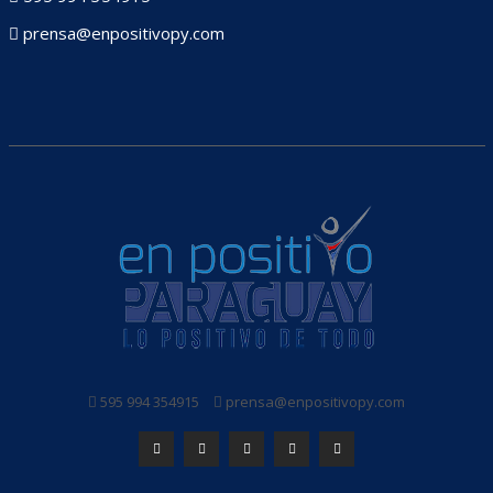
prensa@enpositivopy.com
595 994 354915
prensa@enpositivopy.com