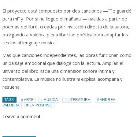
El proyecto está compuesto por dos canciones —“Te guardé
para mí” y “Por si no llegue el mañana”— nacidas a partir de
poemas del libro, creadas por invitación directa de la autora,
otorgando a Valobra plena libertad poética para adaptar los
textos al lenguaje musical.
Más que canciones independientes, las obras funcionan como
un paisaje emocional que dialoga con la lectura. Amplían el
universo del libro hacia una dimensión sonora íntima y
contemplativa. La música no ilustra ni explica: acompaña y
resuena.
TAGS:
# ARTE
# MÚSICA
# LITERATURA
# ANDREA
VALOBRA
# EN POSITIVO
Leave a comment