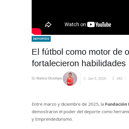
DEPORTES
El fútbol como motor de 
fortalecieron habilidades
By
Nancy Ocampo
Jan 5, 2026
462
Entre marzo y diciembre de 2025, la
Fundación
demostraron el poder del deporte como herramien
y Emprendedurismo.