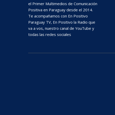
el Primer Multimedios de Comunicación
Positiva en Paraguay desde el 2014.
Te acompañamos con En Positivo
Paraguay TV, En Positivo la Radio que
va a vos, nuestro canal de YouTube y
todas las redes sociales