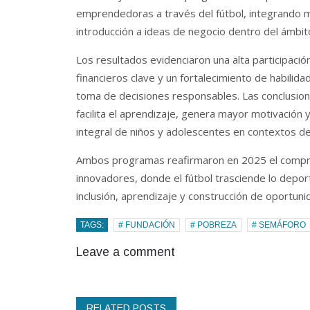
emprendedoras a través del fútbol, ​​integrando 
introducción a ideas de negocio dentro del ámbit
Los resultados evidenciaron una alta participació
financieros clave y un fortalecimiento de habilida
toma de decisiones responsables. Las conclusion
facilita el aprendizaje, genera mayor motivación 
integral de niños y adolescentes en contextos de 
Ambos programas reafirmaron en 2025 el compr
innovadores, donde el fútbol trasciende lo depor
inclusión, aprendizaje y construcción de oportun
TAGS:
# FUNDACIÓN
# POBREZA
# SEMÁFORO
Leave a comment
RELATED POSTS