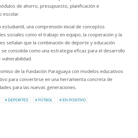
módulos de ahorro, presupuesto, planificación e
o escolar.
n estudiantil, una comprensión inicial de conceptos
des sociales como el trabajo en equipo, la cooperación y la
es señalan que la combinación de deporte y educación
y se consolida como una estrategia eficaz para el desarrollo
vulnerabilidad.
omiso de la Fundación Paraguaya con modelos educativos
tivo para convertirse en una herramienta concreta de
idades para las nuevas generaciones.
# DEPORTES
# FÚTBOL
# EN POSITIVO