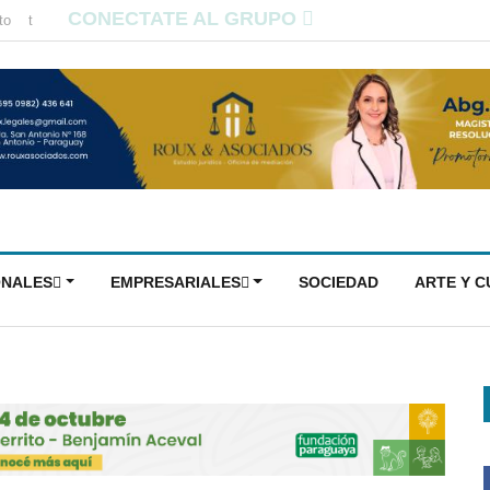
CONECTATE AL GRUPO
to
t
ONALES
EMPRESARIALES
SOCIEDAD
ARTE Y 