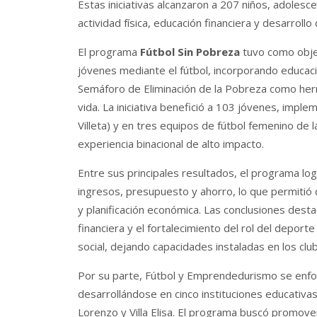
Estas iniciativas alcanzaron a 207 niños, adoles
actividad física, educación financiera y desarrollo 
El programa
Fútbol Sin Pobreza
tuvo como objet
jóvenes mediante el fútbol, ​​incorporando educaci
Semáforo de Eliminación de la Pobreza como herr
vida. La iniciativa benefició a 103 jóvenes, imp
Villeta) y en tres equipos de fútbol femenino de 
experiencia binacional de alto impacto.
Entre sus principales resultados, el programa log
ingresos, presupuesto y ahorro, lo que permitió 
y planificación económica. Las conclusiones dest
financiera y el fortalecimiento del rol del depor
social, dejando capacidades instaladas en los clu
Por su parte, Fútbol y Emprendedurismo se enfo
desarrollándose en cinco instituciones educativas
Lorenzo y Villa Elisa. El programa buscó promove