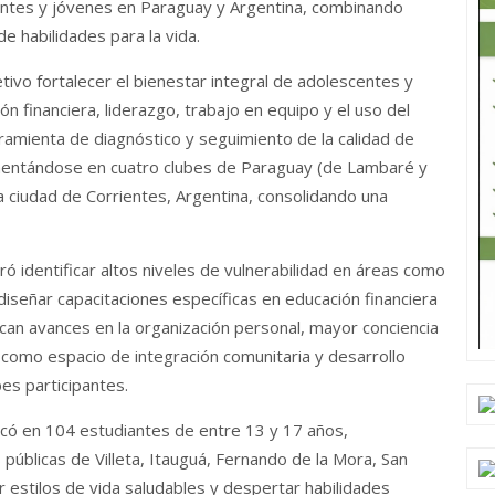
centes y jóvenes en Paraguay y Argentina, combinando
de habilidades para la vida.
ivo fortalecer el bienestar integral de adolescentes y
ón financiera, liderazgo, trabajo en equipo y el uso del
amienta de diagnóstico y seguimiento de la calidad de
lementándose en cuatro clubes de Paraguay (de Lambaré y
la ciudad de Corrientes, Argentina, consolidando una
ró identificar altos niveles de vulnerabilidad en áreas como
diseñar capacitaciones específicas en educación financiera
acan avances en la organización personal, mayor conciencia
te como espacio de integración comunitaria y desarrollo
bes participantes.
có en 104 estudiantes de entre 13 y 17 años,
 públicas de Villeta, Itauguá, Fernando de la Mora, San
r estilos de vida saludables y despertar habilidades