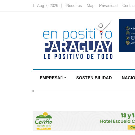
Aug 7, 2026
Nosotros
Map
Privacidad
Contac
EMPRESA
SOSTENIBILIDAD
NACI