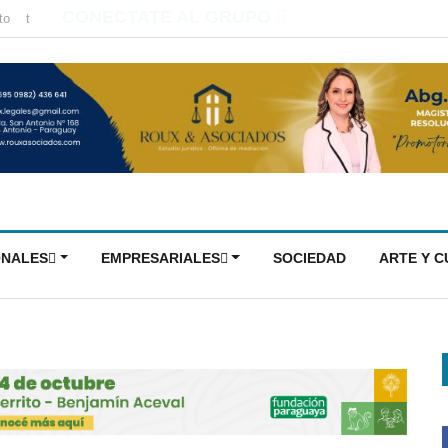
CONECTATE AL GRUPO
to
t
ONALES
EMPRESARIALES
SOCIEDAD
ARTE Y 