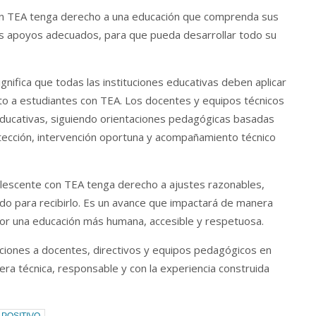
con TEA tenga derecho a una educación que comprenda sus
os apoyos adecuados, para que pueda desarrollar todo su
nifica que todas las instituciones educativas deben aplicar
o a estudiantes con TEA. Los docentes y equipos técnicos
ducativas, siguiendo orientaciones pedagógicas basadas
etección, intervención oportuna y acompañamiento técnico
olescente con TEA tenga derecho a ajustes razonables,
do para recibirlo. Es un avance que impactará de manera
a por una educación más humana, accesible y respetuosa.
iones a docentes, directivos y equipos pedagógicos en
a técnica, responsable y con la experiencia construida
 POSITIVO