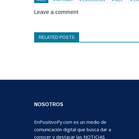
Leave a comment
RELATED POSTS
NOSOTROS
EnPositivoPy.com es un medio de
comunicación digital que busca dar a
conocer y destacar las NOTICIAS