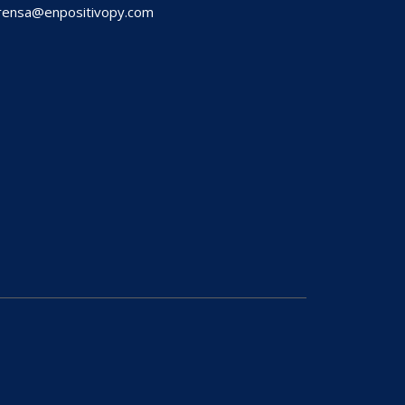
ensa@enpositivopy.com