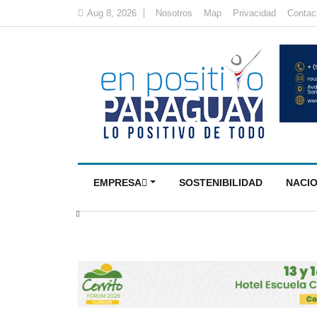
Aug 8, 2026
Nosotros
Map
Privacidad
Contac
EMPRESA
SOSTENIBILIDAD
NACI