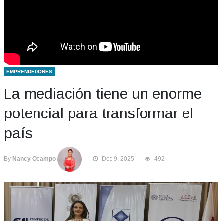
EMPRENDEDORES
La mediación tiene un enorme
potencial para transformar el
país
By
Nancy Ocampo
Dec 9, 2025
492