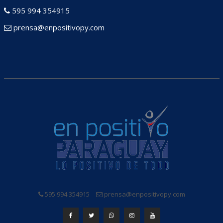
595 994 354915
prensa@enpositivopy.com
595 994 354915
prensa@enpositivopy.com