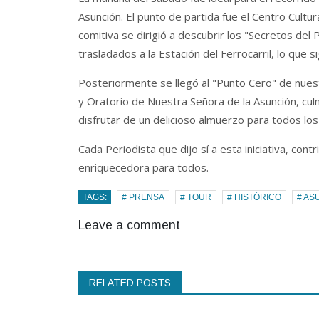
Asunción. El punto de partida fue el Centro Cultur
comitiva se dirigió a descubrir los "Secretos del
trasladados a la Estación del Ferrocarril, lo que s
Posteriormente se llegó al "Punto Cero" de nuest
y Oratorio de Nuestra Señora de la Asunción, cul
disfrutar de un delicioso almuerzo para todos los 
Cada Periodista que dijo sí a esta iniciativa, cont
enriquecedora para todos.
TAGS:
# PRENSA
# TOUR
# HISTÓRICO
# AS
Leave a comment
RELATED POSTS