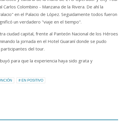
al Carlos Colombino - Manzana de la Rivera. De ahí la
 Palacio" en el Palacio de López. Seguidamente todos fueron
ignificó un verdadero "viaje en el tiempo".
ra ciudad capital, frente al Panteón Nacional de los Héroes
minando la jornada en el Hotel Guaraní donde se pudo
participantes del tour.
ribuyó para que la experiencia haya sido grata y
UNCIÓN
# EN POSITIVO