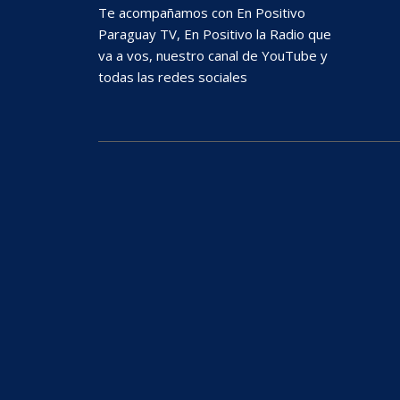
Te acompañamos con En Positivo
Paraguay TV, En Positivo la Radio que
va a vos, nuestro canal de YouTube y
todas las redes sociales