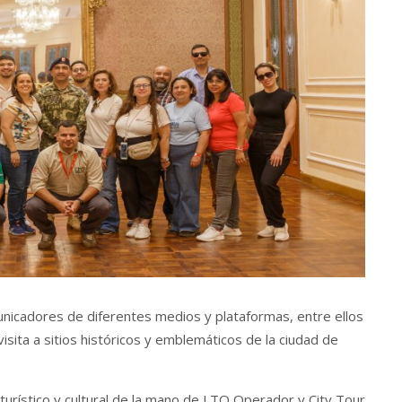
cadores de diferentes medios y plataformas, entre ellos
sita a sitios históricos y emblemáticos de la ciudad de
turístico y cultural de la mano de LTO Operador y City Tour