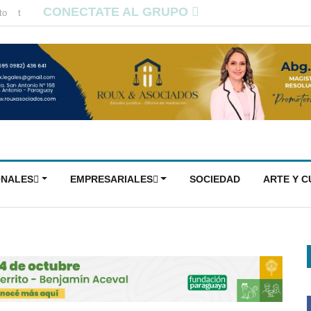
CONECTATE AL GRUPO
to
t
ONALES
EMPRESARIALES
SOCIEDAD
ARTE Y 