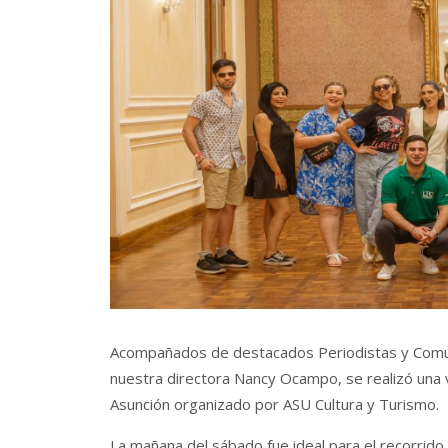
Acompañados de destacados Periodistas y Comuni
nuestra directora Nancy Ocampo, se realizó una vi
Asunción organizado por ASU Cultura y Turismo.
La mañana del sábado fue ideal para el recorrido 