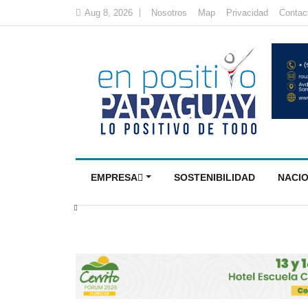
Aug 8, 2026
Nosotros
Map
Privacidad
Contac
EMPRESA
SOSTENIBILIDAD
NACI