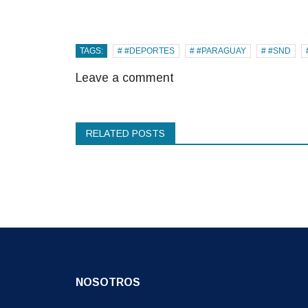
TAGS:
# #DEPORTES
# #PARAGUAY
# #SND
Leave a comment
RELATED POSTS
NOSOTROS