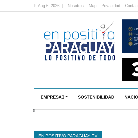
Aug 6, 2026
Nosotros
Map
Privacidad
Contac
EMPRESA
SOSTENIBILIDAD
NACI
EN POSITIVO PARAGUAY TV