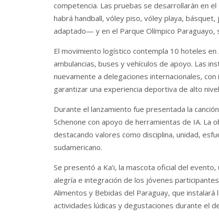
competencia. Las pruebas se desarrollarán en e
habrá handball, vóley piso, vóley playa, básquet,
adaptado— y en el Parque Olímpico Paraguayo, se
El movimiento logístico contempla 10 hoteles en
ambulancias, buses y vehículos de apoyo. Las inst
nuevamente a delegaciones internacionales, con 
garantizar una experiencia deportiva de alto nivel
Durante el lanzamiento fue presentada la canción
Schenone con apoyo de herramientas de IA. La o
destacando valores como disciplina, unidad, esfue
sudamericano.
Se presentó a Ka’i, la mascota oficial del evento,
alegría e integración de los jóvenes participante
Alimentos y Bebidas del Paraguay, que instalará
actividades lúdicas y degustaciones durante el de