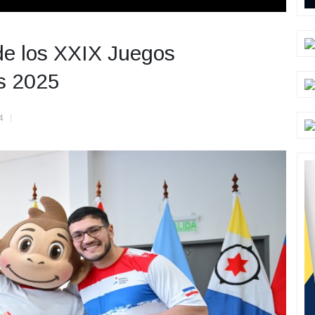
de los XXIX Juegos
s 2025
4