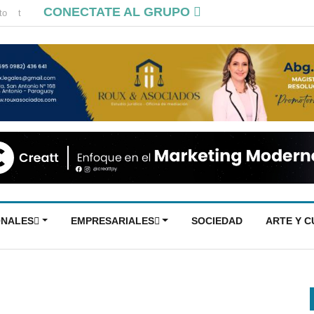
CONECTATE AL GRUPO
to
t
ONALES
EMPRESARIALES
SOCIEDAD
ARTE Y 