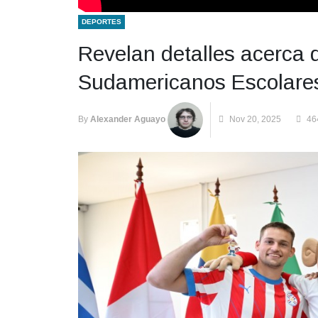
DEPORTES
Revelan detalles acerca 
Sudamericanos Escolare
By
Alexander Aguayo
Nov 20, 2025
46