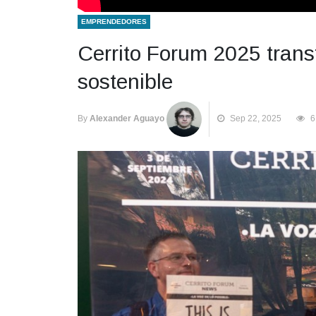
EMPRENDEDORES
Cerrito Forum 2025 transf
sostenible
By
Alexander Aguayo
Sep 22, 2025
6