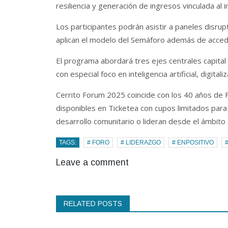
resiliencia y generación de ingresos vinculada al 
Los participantes podrán asistir a paneles disrup
aplican el modelo del Semáforo además de acceder
El programa abordará tres ejes centrales capital
con especial foco en inteligencia artificial, digit
Cerrito Forum 2025 coincide con los 40 años de 
disponibles en Ticketea con cupos limitados para 
desarrollo comunitario o lideran desde el ámbito 
TAGS:
# FORO
# LIDERAZGO
# ENPOSITIVO
Leave a comment
RELATED POSTS