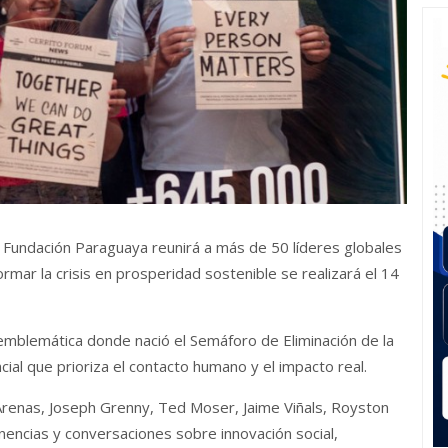
 Fundación Paraguaya reunirá a más de 50 líderes globales
mar la crisis en prosperidad sostenible se realizará el 14
 emblemática donde nació el Semáforo de Eliminación de la
ial que prioriza el contacto humano y el impacto real.
renas, Joseph Grenny, Ted Moser, Jaime Viñals, Royston
encias y conversaciones sobre innovación social,