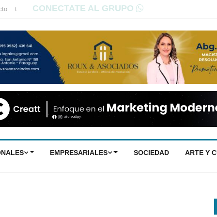
CONECTATE AL GRUPO
cto
t
ONALES
EMPRESARIALES
SOCIEDAD
ARTE Y 