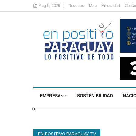
Aug 5, 2026
Nosotros
Map
Privacidad
Conta
EMPRESA
SOSTENIBILIDAD
NACI
EN POSITIVO PARAGUAY TV