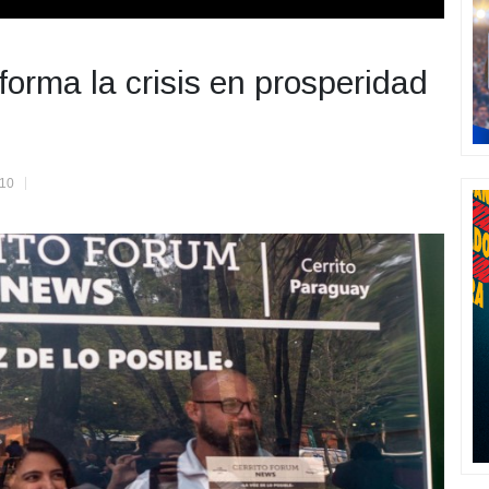
orma la crisis en prosperidad
10