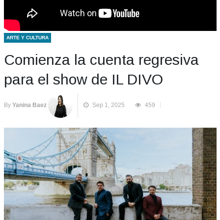
ARTE Y CULTURA
Comienza la cuenta regresiva
para el show de IL DIVO
By
Yanina Baez
Sep 1, 2025
459