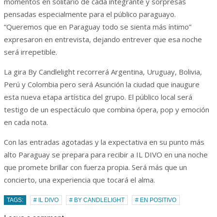
momentos en solitario de cada integrante y sorpresas
pensadas especialmente para el público paraguayo.
“Queremos que en Paraguay todo se sienta más íntimo”
expresaron en entrevista, dejando entrever que esa noche
será irrepetible.
La gira By Candlelight recorrerá Argentina, Uruguay, Bolivia,
Perú y Colombia pero será Asunción la ciudad que inaugure
esta nueva etapa artística del grupo. El público local será
testigo de un espectáculo que combina ópera, pop y emoción
en cada nota.
Con las entradas agotadas y la expectativa en su punto más
alto Paraguay se prepara para recibir a IL DIVO en una noche
que promete brillar con fuerza propia. Será más que un
concierto, una experiencia que tocará el alma.
TAGS:
# IL DIVO
# BY CANDLELIGHT
# EN POSITIVO