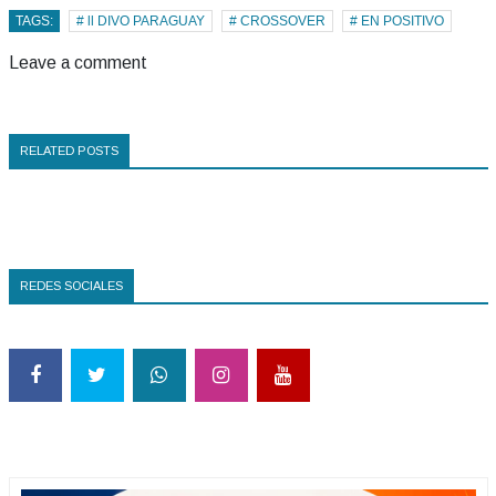
TAGS:
# ll DIVO PARAGUAY
# CROSSOVER
# EN POSITIVO
Leave a comment
RELATED POSTS
REDES SOCIALES