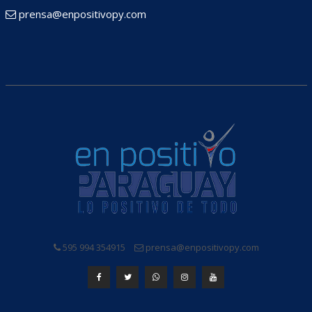
prensa@enpositivopy.com
595 994 354915
prensa@enpositivopy.com