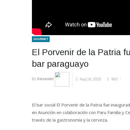
GOURMET
El Porvenir de la Patria 
bar paraguayo
By
Alexander
Aug 16, 2025
863
El bar social El Porvenir de la Patria fue inaugur
en Asunción en colaboración con Paru Familia y C
través de la gastronomía y la cerveza.