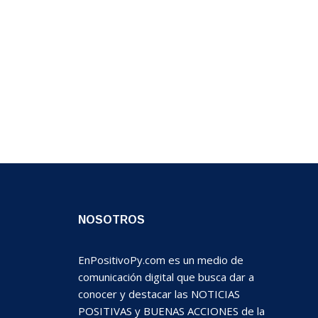
NOSOTROS
EnPositivoPy.com es un medio de
comunicación digital que busca dar a
conocer y destacar las NOTICIAS
POSITIVAS y BUENAS ACCIONES de la