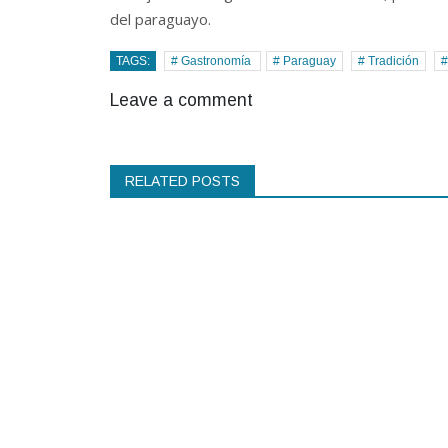
del paraguayo.
TAGS:
# Gastronomía
# Paraguay
# Tradición
#
Leave a comment
RELATED POSTS