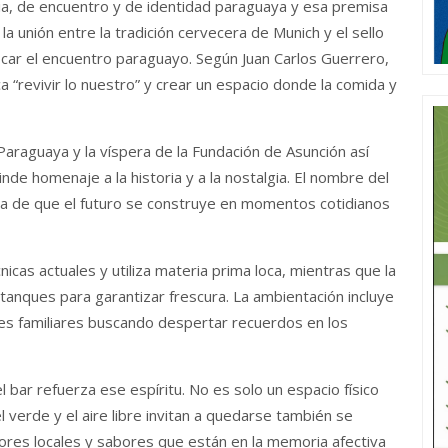
gia, de encuentro y de identidad paraguaya y esa premisa
a unión entre la tradición cervecera de Munich y el sello
icar el encuentro paraguayo. Según Juan Carlos Guerrero,
sca “revivir lo nuestro” y crear un espacio donde la comida y
 Paraguaya y la víspera de la Fundación de Asunción así
nde homenaje a la historia y a la nostalgia. El nombre del
ea de que el futuro se construye en momentos cotidianos
icas actuales y utiliza materia prima loca, mientras que la
anques para garantizar frescura. La ambientación incluye
res familiares buscando despertar recuerdos en los
 bar refuerza ese espíritu. No es solo un espacio físico
l verde y el aire libre invitan a quedarse también se
ores locales y sabores que están en la memoria afectiva