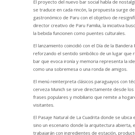
El proyecto del nuevo bar social habla de nostal
se traduce en cada rincón, la propuesta surge de l
gastronómico de Paru con el objetivo de resignif
director creativo de Paru Familia, la iniciativa bu
la bebida funcionen como puentes culturales.
El lanzamiento coincidió con el Día de la Bandera
reforzando el sentido simbólico de un lugar que ri
bar que evoca ironía y memoria representa la id
como una sobremesa o una ronda de amigos.
El menú reinterpreta clásicos paraguayos con técn
cerveza Munich se sirve directamente desde los t
frases populares y mobiliario que remite a hoga
visitantes.
El Pasaje Natural de La Cuadrita donde se ubica el
sino un escenario donde la arquitectura abierta, e
trabajarán con ingredientes de estación, product