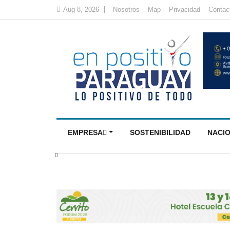
Aug 8, 2026
Nosotros
Map
Privacidad
Contac
EMPRESA
SOSTENIBILIDAD
NACI