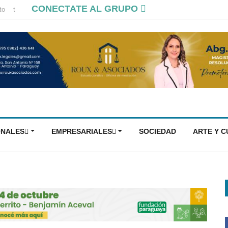
CONECTATE AL GRUPO
to
t
ONALES
EMPRESARIALES
SOCIEDAD
ARTE Y 