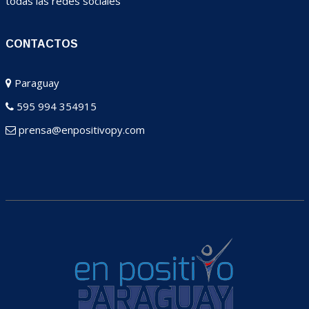
todas las redes sociales
CONTACTOS
Paraguay
595 994 354915
prensa@enpositivopy.com