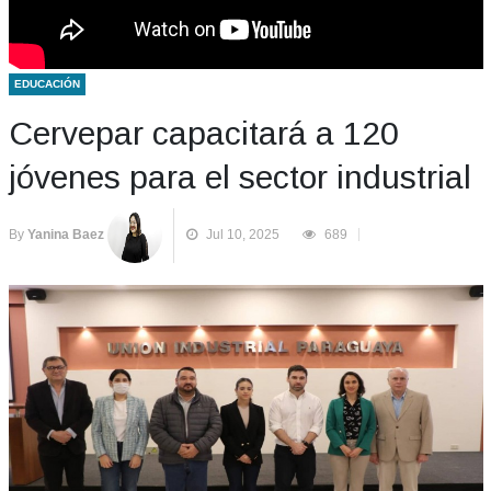
EDUCACIÓN
Cervepar capacitará a 120
jóvenes para el sector industrial
By
Yanina Baez
Jul 10, 2025
689