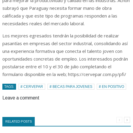
para mejorar la productividad y calidad en las industrias. Achón
subrayó que Paraguay necesita formar mano de obra
calificada y que este tipo de programas responden a las
necesidades reales del mercado laboral.
Los mejores egresados tendrán la posibilidad de realizar
pasantías en empresas del sector industrial, consolidando así
una experiencia formativa que conecta el talento joven con
oportunidades concretas de empleo. Los interesados podrán
postularse entre el 10 y el 30 de julio completando el
formulario disponible en la web; https://cervepar.com.py/pfi/
TAGS:
# CERVEPAR
# BECAS PARA JOVENES
# EN POSITIVO
Leave a comment
RELATED POSTS