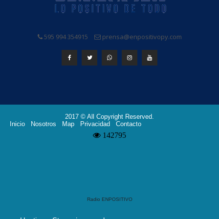
595 994 354915
prensa@enpositivopy.com
2017 © All Copyright Reserved.
Inicio
Nosotros
Map
Privacidad
Contacto
Radio ENPOSITIVO