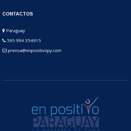
CONTACTOS
Paraguay
595 994 354915
prensa@enpositivopy.com