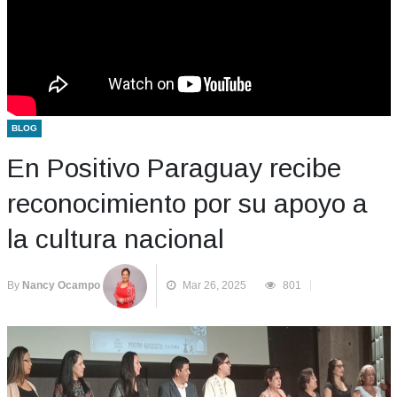
BLOG
En Positivo Paraguay recibe
reconocimiento por su apoyo a
la cultura nacional
By
Nancy Ocampo
Mar 26, 2025
801