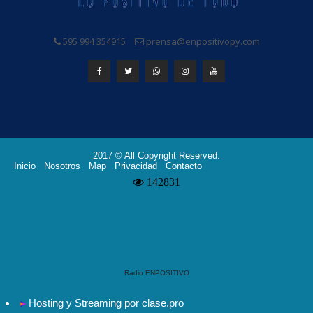
595 994 354915
prensa@enpositivopy.com
2017 © All Copyright Reserved.
Inicio
Nosotros
Map
Privacidad
Contacto
Radio ENPOSITIVO
Hosting y Streaming por clase.pro