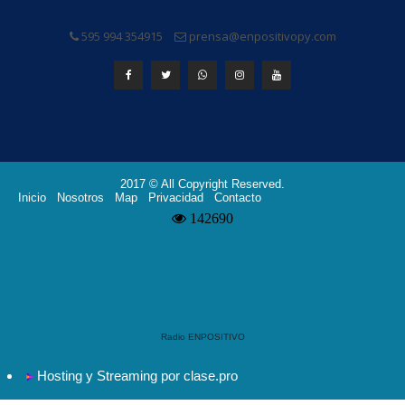
595 994 354915
prensa@enpositivopy.com
2017 © All Copyright Reserved.
Inicio
Nosotros
Map
Privacidad
Contacto
Radio ENPOSITIVO
Hosting y Streaming por clase.pro