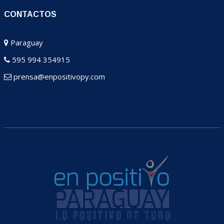
CONTACTOS
Paraguay
595 994 354915
prensa@enpositivopy.com