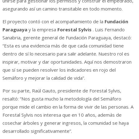
unirse para gestionar los permisos y construir el empedrado,
asegurando así un camino transitable en todo momento.
El proyecto contó con el acompañamiento de la
Fundación
Paraguaya
y la empresa
Forestal Sylvis
. Luis Fernando
Sanabria, gerente general de Fundación Paraguaya, destacó:
“Esta es una evidencia más de que cada comunidad tiene
dentro de sí lo necesario para salir adelante. Nuestro rol es
inspirar, motivar y dar oportunidades. Aquí nos demostraron
que sí se pueden resolver los indicadores en rojo del
Semáforo y mejorar la calidad de vida”.
Por su parte, Raúl Gauto, presidente de Forestal Sylvis,
resaltó: “Nos gusta mucho la metodología del Semáforo
porque mide el cambio en la forma de vivir de las personas. A
Forestal Sylvis nos interesa que en 10 años, además de
cosechar árboles y generar ingresos, la comunidad se haya
desarrollado significativamente”.