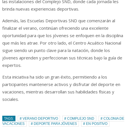
las instalaciones del Complejo SND, donde cada jornada les
brinda nuevas experiencias deportivas.
Además, las Escuelas Deportivas SND que comenzarán al
finalizar el verano, continúan ofreciendo una excelente
oportunidad para que los jóvenes se enfoquen en la disciplina
que más les atrae. Por otro lado, el Centro Acuático Nacional
sigue siendo un punto clave para la natación, donde los
jóvenes aprenden y perfeccionan sus técnicas bajo la guía de
expertos.
Esta iniciativa ha sido un gran éxito, permitiendo a los
participantes mantenerse activos y disfrutar del deporte en
vacaciones, mientras desarrollan sus habilidades físicas y
sociales.
TAGS:
# VERANO DEPORTIVO
# COMPLEJO SND
# COLONIA DE
VACACIONES
# DEPORTE PARA JÓVENES
# EN POSITIVO