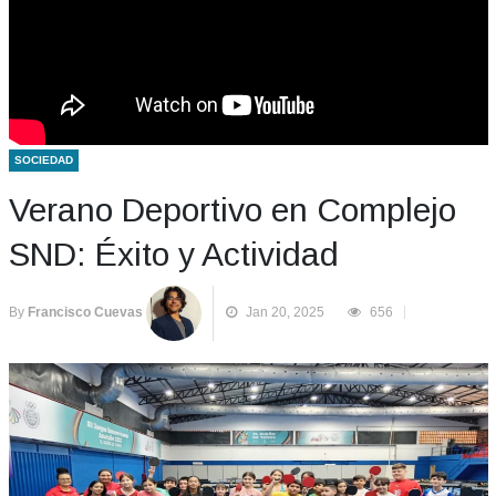
SOCIEDAD
Verano Deportivo en Complejo
SND: Éxito y Actividad
By
Francisco Cuevas
Jan 20, 2025
656