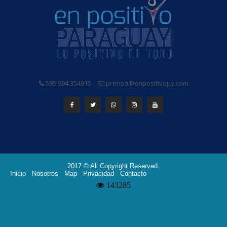
595 994 354915
prensa@enpositivopy.com
2017 © All Copyright Reserved.
Inicio
Nosotros
Map
Privacidad
Contacto