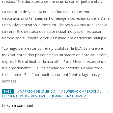
ruedas: "Fue duro, pero se me ocurrió correr junto a ella".
La Maratón de Valencia no solo fue una competencia
deportiva, sino también un homenaje a las víctimas de la Dana.
Eric y Silvia cruzaron la meta en 2 horas y 42 minutos. Tras la
carrera, Eric destacó que su principal motivación es pasar
tiempo con su madre y dar visibilidad a la esclerosis múltiple.
"Lo hago para estar con ella y visibilizar la ELA. Es increíble
mezclar estas dos pasiones con mi madre en esta situación",
expresó Eric al finalizar la maratón. Para Silvia, la experiencia
fue emocionante. "Es una sensación increíble. Lo vivo todo,
lloro, sonrío. Es súper bonito", comentó entre lágrimas y
sonrisas.
TAGS:
# MARATON DE VALENCIA
# SUPERACIÒN PERSONAL
#
CORRER CON DISCAPACIDAD
# MARATON SOLIDARIA
Leave a comment