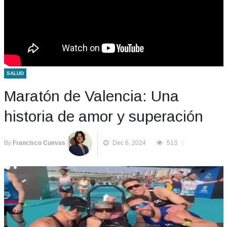
SALUD
Maratón de Valencia: Una
historia de amor y superación
By
Francisco Cuevas
Dec 6, 2024
513