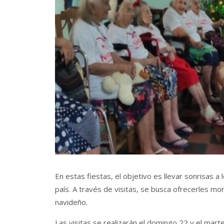
En estas fiestas, el objetivo es llevar sonrisas 
país. A través de visitas, se busca ofrecerles mo
navideño.
Las visitas se realizarán el domingo 22 y el mart