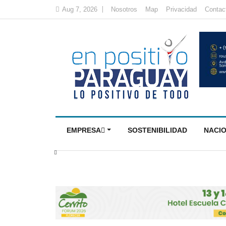
Aug 7, 2026
Nosotros
Map
Privacidad
Contac
EMPRESA
SOSTENIBILIDAD
NACI