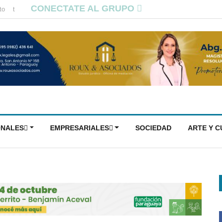
CONECTATE AL GRUPO
to
t
ONALES
EMPRESARIALES
SOCIEDAD
ARTE Y 