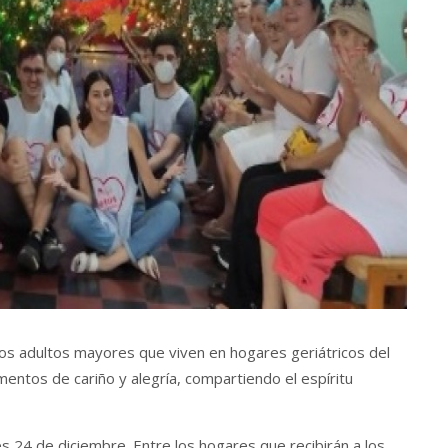
a los adultos mayores que viven en hogares geriátricos del
mentos de cariño y alegría, compartiendo el espíritu
es 24 de diciembre. Entre los hogares que recibirán a los