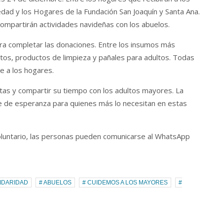
edad y los Hogares de la Fundación San Joaquín y Santa Ana.
ompartirán actividades navideñas con los abuelos.
para completar las donaciones. Entre los insumos más
ntos, productos de limpieza y pañales para adultos. Todas
e a los hogares.
itas y compartir su tiempo con los adultos mayores. La
e de esperanza para quienes más lo necesitan en estas
luntario, las personas pueden comunicarse al WhatsApp
IDARIDAD
# ABUELOS
# CUIDEMOS A LOS MAYORES
#