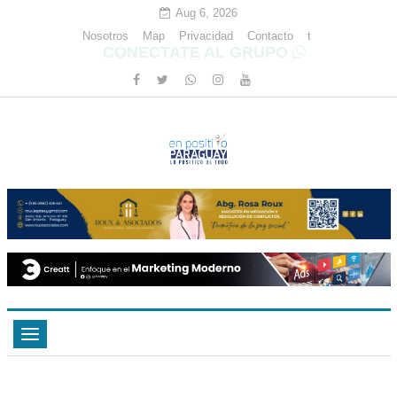
Aug 6, 2026
Nosotros
Map
Privacidad
Contacto
t
CONECTATE AL GRUPO
Toggle
navigation