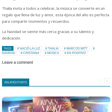
Thalía invita a todos a celebrar, la música se convierte en un
regalo que llena de luz y amor, esta época del año es perfecta
para compartir momentos y recuerdos.
La Navidad se siente más cerca gracias a su talento y
dedicación.
TAGS:
# NACIÓ LA LUZ
# THALIA
# MARCOS WITT
#
NAVIDAD
# CRISTIANA
# MÚSICA
# EN POSITIVO
Leave a comment
RELATED POSTS