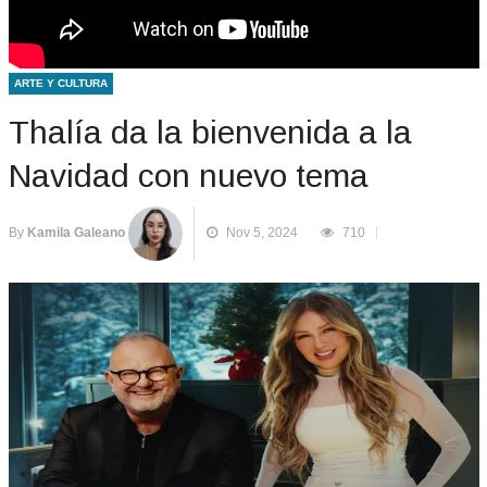
ARTE Y CULTURA
Thalía da la bienvenida a la
Navidad con nuevo tema
By
Kamila Galeano
Nov 5, 2024
710