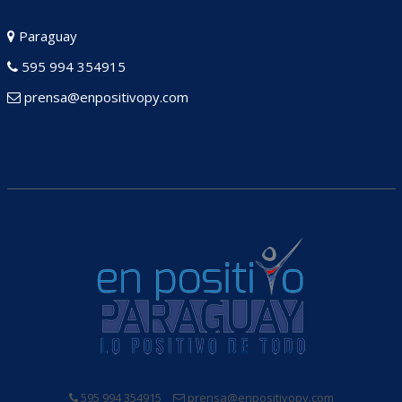
Paraguay
595 994 354915
prensa@enpositivopy.com
595 994 354915
prensa@enpositivopy.com