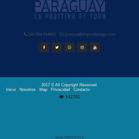
595 994 354915
prensa@enpositivopy.com
2017 © All Copyright Reserved.
Inicio
Nosotros
Map
Privacidad
Contacto
Radio ENPOSITIVO