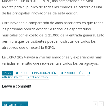
Marathon Club la “EXPO RUN”, una competencia de 5 km
abierta para el público de todas las edades. La carrera es una
de las principales innovaciones de esta edición.
Otra novedad a comparación de años anteriores es que todas
las personas podrán acceder a todos los espectáculos
musicales con el costo de G 25.000 de la entrada general. Esto
permitirá que los visitantes puedan disfrutar de todos los
atractivos que ofrecerá la EXPO.
La EXPO 2024 invita a vivir las emociones y experiencias más
variadas en el sitio que representa a todos los paraguayos.
TAGS:
# EXPO
# INAUGURACIÓN
# PRODUCCIÓN
#
ATRACCIONES
# EN POSITIVO
Leave a comment
RELATED POSTS