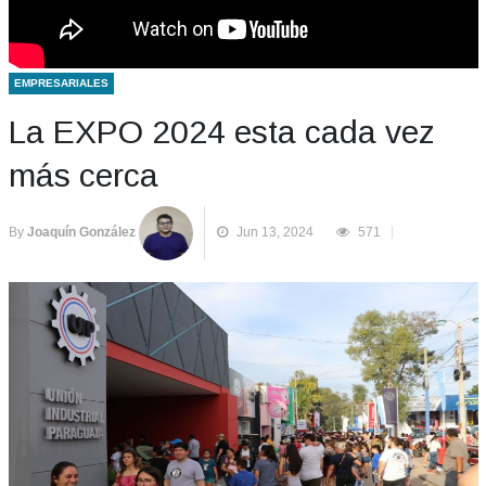
EMPRESARIALES
La EXPO 2024 esta cada vez
más cerca
By
Joaquín González
Jun 13, 2024
571