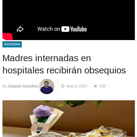
SOCIEDAD
Madres internadas en
hospitales recibirán obsequios
By
Joaquín González
May 8, 2024
850