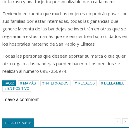
cinta raso y una tarjetita personalizable para cada mami.
Teniendo en cuenta que muchas mujeres no podrán pasar con
sus familias por estar internadas, todas las ganancias que
genere la venta de las bandejas se invertirán en otras que se
regalarán a estas mamás que se encuentren bajo cuidados en
los hospitales Materno de San Pablo y Clínicas.
Todas las personas que deseen aportar su marca o cualquier
otro regalo a las bandejas pueden hacerlo. Los pedidos se
realizan al número 0987256974.
TAGS:
# MAMÁS
# INTERNADOS
# REGALOS
# DELLA MIEL
# EN POSITIVO
Leave a comment
RELATED POSTS