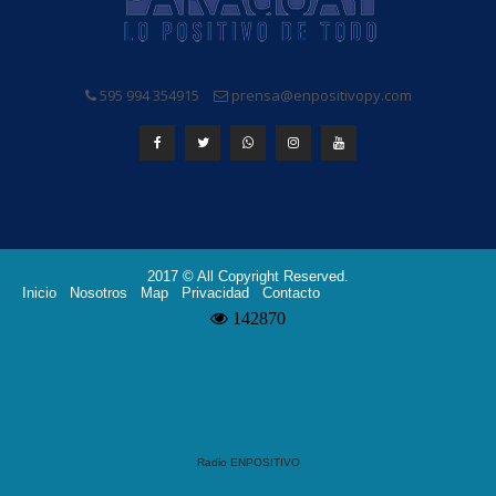
595 994 354915
prensa@enpositivopy.com
2017 © All Copyright Reserved.
Inicio
Nosotros
Map
Privacidad
Contacto
Radio ENPOSITIVO