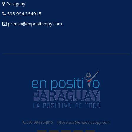
Paraguay
595 994 354915
prensa@enpositivopy.com
595 994 354915
prensa@enpositivopy.com